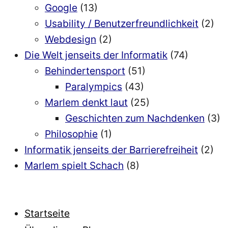
Google
(13)
Usability / Benutzerfreundlichkeit
(2)
Webdesign
(2)
Die Welt jenseits der Informatik
(74)
Behindertensport
(51)
Paralympics
(43)
Marlem denkt laut
(25)
Geschichten zum Nachdenken
(3)
Philosophie
(1)
Informatik jenseits der Barrierefreiheit
(2)
Marlem spielt Schach
(8)
Startseite