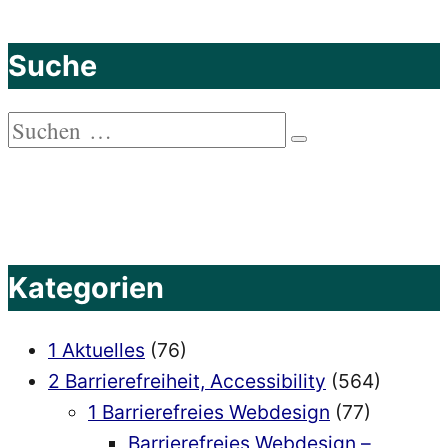
leicht
gemacht:
Suche
Best
Practices“
Suchen
Suchen
nach:
Kategorien
1 Aktuelles
(76)
2 Barrierefreiheit, Accessibility
(564)
1 Barrierefreies Webdesign
(77)
Barrierefreies Webdesign –