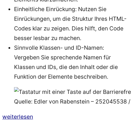
Einheitliche Einrückung: Nutzen Sie
Einrückungen, um die Struktur Ihres HTML-
Codes klar zu zeigen. Dies hilft, den Code
besser lesbar zu machen.
Sinnvolle Klassen- und ID-Namen:
Vergeben Sie sprechende Namen für
Klassen und IDs, die den Inhalt oder die
Funktion der Elemente beschreiben.
Quelle: Edler von Rabenstein – 252045538 
„HTML
weiterlesen
lernen