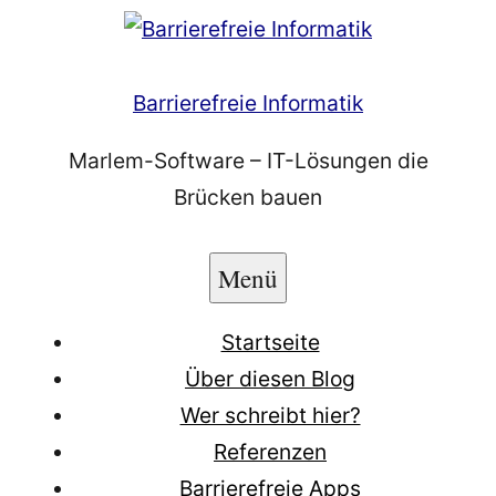
Zum
Inhalt
springen
Barrierefreie Informatik
Marlem-Software – IT-Lösungen die
Brücken bauen
Menü
Startseite
Über diesen Blog
Wer schreibt hier?
Referenzen
Barrierefreie Apps