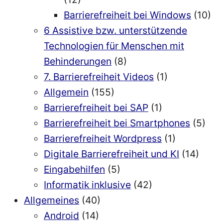
Barrierefreiheit bei Windows
(10)
6 Assistive bzw. unterstützende
Technologien für Menschen mit
Behinderungen
(8)
7. Barrierefreiheit Videos
(1)
Allgemein
(155)
Barrierefreiheit bei SAP
(1)
Barrierefreiheit bei Smartphones
(5)
Barrierefreiheit Wordpress
(1)
Digitale Barrierefreiheit und KI
(14)
Eingabehilfen
(5)
Informatik inklusive
(42)
Allgemeines
(40)
Android
(14)