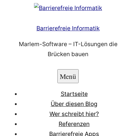
Zum
Inhalt
springen
Barrierefreie Informatik
Marlem-Software – IT-Lösungen die
Brücken bauen
Menü
Startseite
Über diesen Blog
Wer schreibt hier?
Referenzen
Barrierefreie Apps