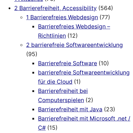
2 Barrierefreiheit, Accessibility
(564)
1 Barrierefreies Webdesign
(77)
Barrierefreies Webdesign –
Richtlinien
(12)
2 barrierefreie Softwareentwicklung
(95)
Barrierefreie Software
(10)
barrierefreie Softwareentwicklung
für die Cloud
(1)
Barrierefreiheit bei
Computerspielen
(2)
Barrierefreiheit mit Java
(23)
Barrierefreiheit mit Microsoft .net /
C#
(15)