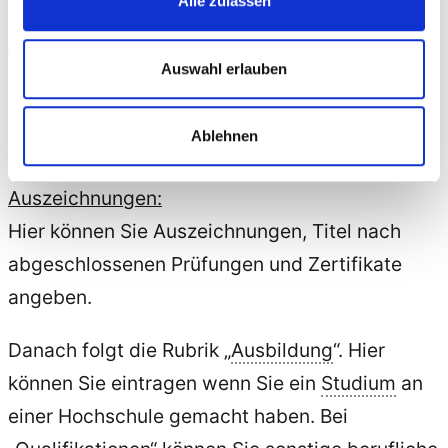
Alle zulassen
Dateianhänge:
Auswahl erlauben
Hier können Sie zum Beispiel Zeugnisse,
Fachprofile, Arbeitsproben und andere
Ablehnen
Dateianhänge
hochladen
.
Auszeichnungen:
Hier können Sie Auszeichnungen, Titel nach
abgeschlossenen Prüfungen und Zertifikate
angeben.
Danach folgt die Rubrik „
Ausbildung
“. Hier
können Sie eintragen wenn Sie ein
Studium
an
einer Hochschule gemacht haben. Bei