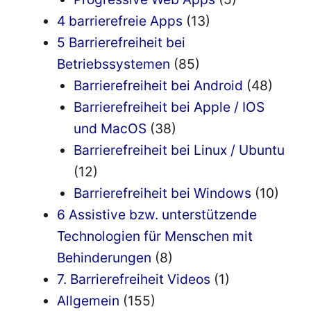
4 barrierefreie Apps
(13)
5 Barrierefreiheit bei
Betriebssystemen
(85)
Barrierefreiheit bei Android
(48)
Barrierefreiheit bei Apple / IOS
und MacOS
(38)
Barrierefreiheit bei Linux / Ubuntu
(12)
Barrierefreiheit bei Windows
(10)
6 Assistive bzw. unterstützende
Technologien für Menschen mit
Behinderungen
(8)
7. Barrierefreiheit Videos
(1)
Allgemein
(155)