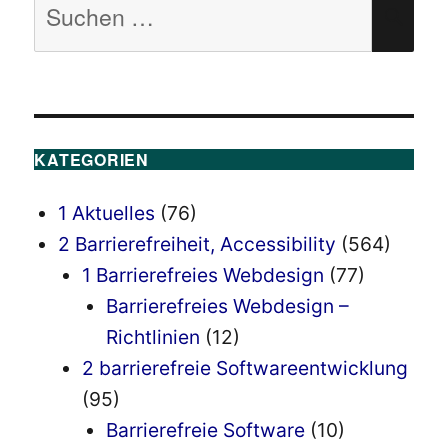
SU
nach:
KATEGORIEN
1 Aktuelles
(76)
2 Barrierefreiheit, Accessibility
(564)
1 Barrierefreies Webdesign
(77)
Barrierefreies Webdesign –
Richtlinien
(12)
2 barrierefreie Softwareentwicklung
(95)
Barrierefreie Software
(10)