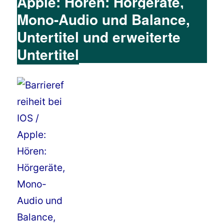
Apple: Hören: Hörgeräte,
Mono-Audio und Balance,
Untertitel und erweiterte
Untertitel