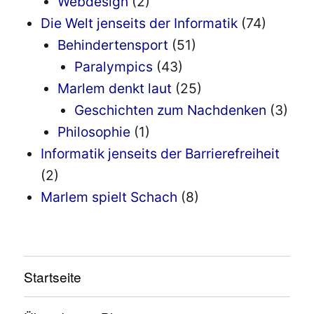
Webdesign
(2)
Die Welt jenseits der Informatik
(74)
Behindertensport
(51)
Paralympics
(43)
Marlem denkt laut
(25)
Geschichten zum Nachdenken
(3)
Philosophie
(1)
Informatik jenseits der Barrierefreiheit
(2)
Marlem spielt Schach
(8)
Startseite