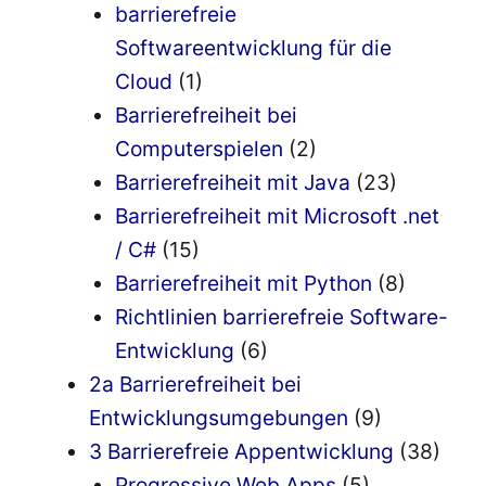
barrierefreie
Softwareentwicklung für die
Cloud
(1)
Barrierefreiheit bei
Computerspielen
(2)
Barrierefreiheit mit Java
(23)
Barrierefreiheit mit Microsoft .net
/ C#
(15)
Barrierefreiheit mit Python
(8)
Richtlinien barrierefreie Software-
Entwicklung
(6)
2a Barrierefreiheit bei
Entwicklungsumgebungen
(9)
3 Barrierefreie Appentwicklung
(38)
Progressive Web Apps
(5)