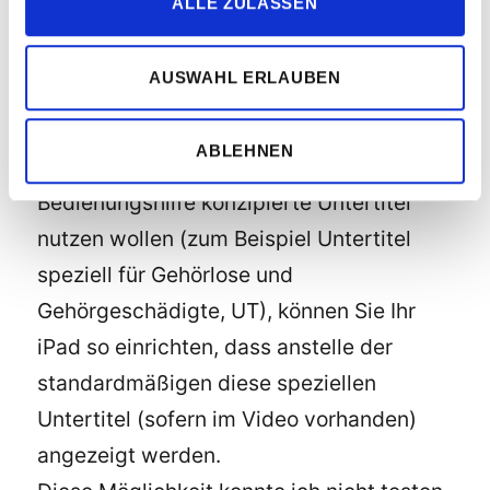
ALLE ZULASSEN
bereitgestellt werden, das Sie sich
ansehen. Im Normalfall werden die
AUSWAHL ERLAUBEN
standardmäßigen Untertitel und
erweiterten Untertitel angezeigt. Wenn
ABLEHNEN
Sie stattdessen spezielle, für die
Bedienungshilfe konzipierte Untertitel
nutzen wollen (zum Beispiel Untertitel
speziell für Gehörlose und
Gehörgeschädigte, UT), können Sie Ihr
iPad so einrichten, dass anstelle der
standardmäßigen diese speziellen
Untertitel (sofern im Video vorhanden)
angezeigt werden.