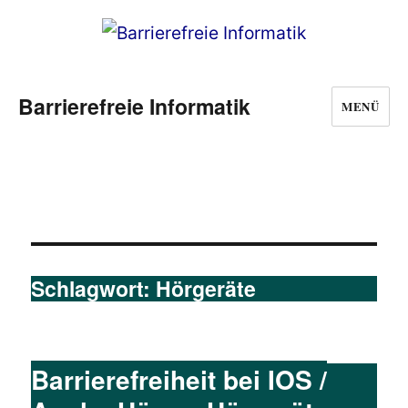
Barrierefreie Informatik
MENÜ
Schlagwort:
Hörgeräte
Barrierefreiheit bei IOS /