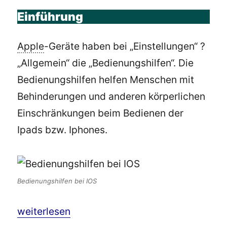
Einführung
Apple
-Geräte haben bei „Einstellungen“ ?
„Allgemein“ die „Bedienungshilfen“. Die
Bedienungshilfen helfen Menschen mit
Behinderungen und anderen körperlichen
Einschränkungen beim Bedienen der
Ipads bzw. Iphones.
Bedienungshilfen bei IOS
„
Barrierefreiheit
bzw. Bedienungshilfen: Neuer
weiterlesen