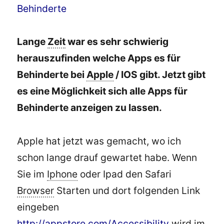
Lange
Zeit
war es sehr schwierig
herauszufinden welche Apps es für
Behinderte bei
Apple
/ IOS gibt. Jetzt gibt
es eine Möglichkeit sich alle Apps für
Behinderte anzeigen zu lassen.
Apple hat jetzt was gemacht, wo ich
schon lange drauf gewartet habe. Wenn
Sie im
Iphone
oder Ipad den Safari
Browser
Starten und dort folgenden Link
eingeben
http://appstore.com/Accessibility
wird im