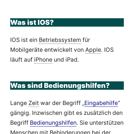
Was ist IOS?
IOS ist ein
Betriebssystem
für
Mobilgeräte entwickelt von
Apple
. IOS
läuft auf
iPhone
und iPad.
Was sind Bedienungshilfen?
Lange
Zeit
war der Begriff „
Eingabehilfe
“
gängig. Inzwischen gibt es zusätzlich den
Begriff
Bedienungshilfen
. Sie unterstützen
Menschen mit Behinderungen bei der