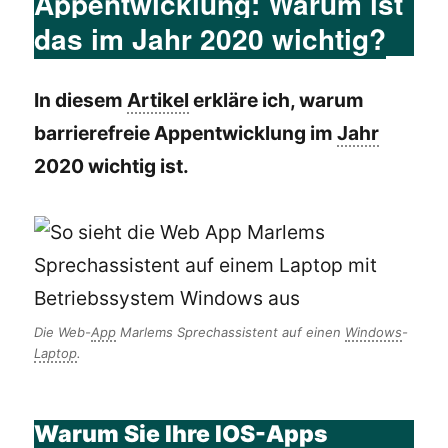
Appentwicklung: Warum ist
das im Jahr 2020 wichtig?
In diesem
Artikel
erkläre ich, warum
barrierefreie Appentwicklung im
Jahr
2020 wichtig ist.
Die Web-
App
Marlems Sprechassistent auf einen
Windows
-
Laptop
.
Warum Sie Ihre IOS-Apps