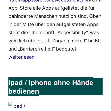
App
-Store alle Apps aufgelistet die für
behinderte Menschen nützlich sind. Oben
in der Mitte über den aufgelisteten Apps
steht die Überschrift „Accessibility“, was
wörtlich übersetzt „Zugänglichkeit“ heißt
und „
Barrierefreiheit
“ bedeutet.
„Apple schafft neuen Bereich Apps für Behind
weiterlesen
Ipad / Iphone ohne Hände
bedienen