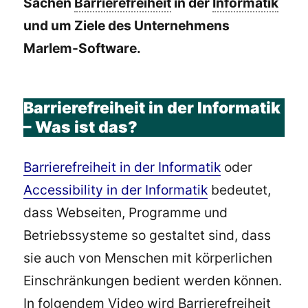
Sachen
Barrierefreiheit
in der
Informatik
und um Ziele des Unternehmens
Marlem-Software.
Barrierefreiheit in der Informatik
– Was ist das?
Barrierefreiheit in der Informatik
oder
Accessibility in der Informatik
bedeutet,
dass Webseiten, Programme und
Betriebssysteme so gestaltet sind, dass
sie auch von Menschen mit körperlichen
Einschränkungen bedient werden können.
In folgendem Video wird Barrierefreiheit