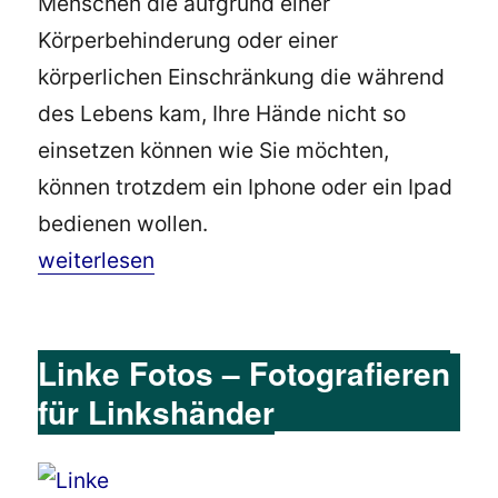
Menschen die aufgrund einer
Körperbehinderung oder einer
körperlichen Einschränkung die während
des Lebens kam, Ihre Hände nicht so
einsetzen können wie Sie möchten,
können trotzdem ein Iphone oder ein Ipad
bedienen wollen.
„Ipad / Iphone ohne Hände bedienen“
weiterlesen
Linke Fotos – Fotografieren
für Linkshänder