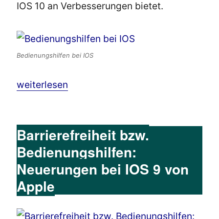
IOS 10 an Verbesserungen bietet.
Bedienungshilfen bei IOS
„Barrierefreiheit bzw. Bedienungshilfen: Neue
weiterlesen
Barrierefreiheit bzw.
Bedienungshilfen:
Neuerungen bei IOS 9 von
Apple