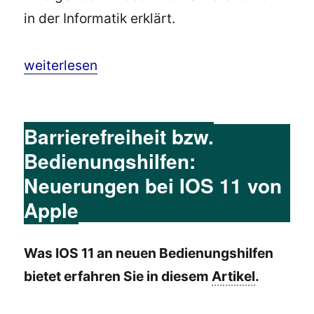
in der Informatik erklärt.
„Barrierefreiheit in der Informatik 2018: Zi
weiterlesen
Barrierefreiheit bzw.
Bedienungshilfen:
Neuerungen bei IOS 11 von
Apple
Was IOS 11 an neuen Bedienungshilfen
bietet erfahren Sie in diesem
Artikel
.