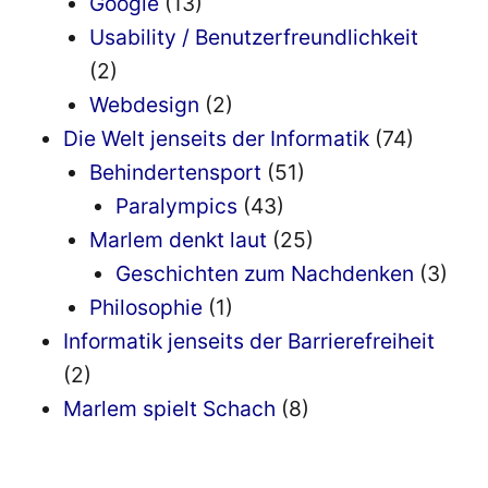
Google
(13)
Usability / Benutzerfreundlichkeit
(2)
Webdesign
(2)
Die Welt jenseits der Informatik
(74)
Behindertensport
(51)
Paralympics
(43)
Marlem denkt laut
(25)
Geschichten zum Nachdenken
(3)
Philosophie
(1)
Informatik jenseits der Barrierefreiheit
(2)
Marlem spielt Schach
(8)