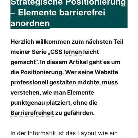
Strategische Positionierung
– Elemente barrierefrei
anordnen
Herzlich willkommen zum nächsten Teil
meiner Serie „CSS
lernen
leicht
gemacht“. In diesem
Artikel
geht es um
die Positionierung. Wer seine Website
professionell gestalten möchte, muss
verstehen, wie man Elemente
punktgenau platziert, ohne die
Barrierefreiheit
zu gefährden.
In der
Informatik
ist das Layout wie ein