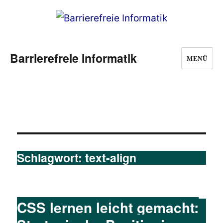
Barrierefreie Informatik
MENÜ
Schlagwort:
text-align
CSS lernen leicht gemacht: