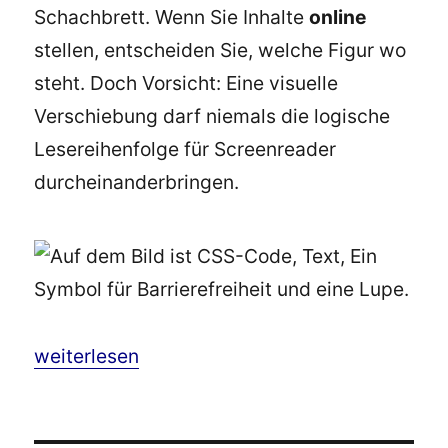
Schachbrett. Wenn Sie Inhalte
online
stellen, entscheiden Sie, welche Figur wo
steht. Doch Vorsicht: Eine visuelle
Verschiebung darf niemals die logische
Lesereihenfolge für Screenreader
durcheinanderbringen.
„CSS lernen leicht gemacht: Strategische Posi
weiterlesen