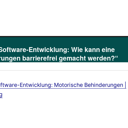
Software-Entwicklung: Wie kann eine
rungen barrierefrei gemacht werden?“
 Software-Entwicklung: Motorische Behinderungen |
g