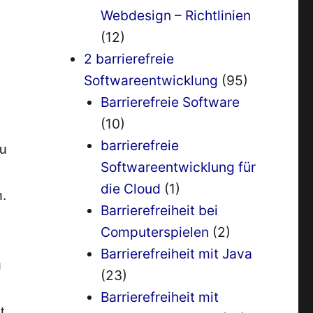
Webdesign – Richtlinien
(12)
2 barrierefreie
Softwareentwicklung
(95)
Barrierefreie Software
(10)
barrierefreie
zu
Softwareentwicklung für
die Cloud
(1)
.
Barrierefreiheit bei
Computerspielen
(2)
Barrierefreiheit mit Java
u
(23)
Barrierefreiheit mit
t.