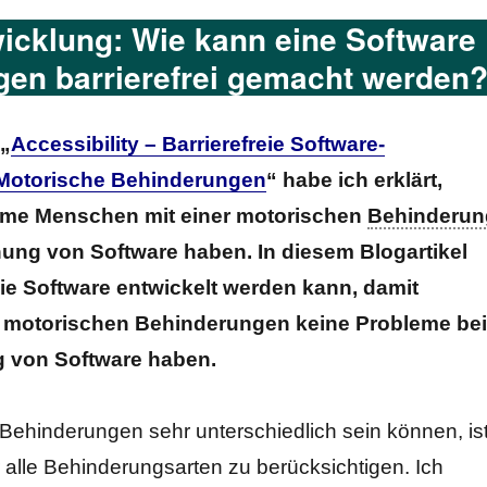
wicklung: Wie kann eine Software
gen barrierefrei gemacht werden
 „
Accessibility – Barrierefreie Software-
 Motorische Behinderungen
“ habe ich erklärt,
eme Menschen mit einer motorischen
Behinderun
nung von Software haben. In diesem Blogartikel
wie Software entwickelt werden kann, damit
 motorischen Behinderungen keine Probleme bei
 von Software haben.
Behinderungen sehr unterschiedlich sein können, is
 alle Behinderungsarten zu berücksichtigen. Ich