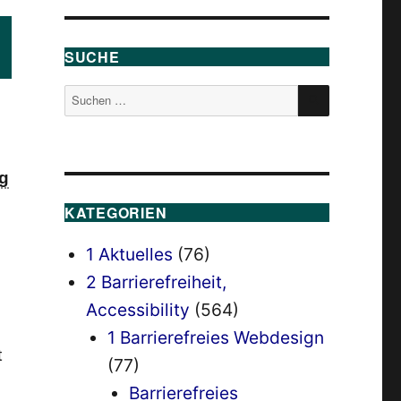
?
SUCHE
SUCHEN
Suchen
nach:
g
KATEGORIEN
1 Aktuelles
(76)
2 Barrierefreiheit,
Accessibility
(564)
1 Barrierefreies Webdesign
t
(77)
Barrierefreies