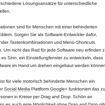
rschiedene Lösungsansätze für unterschiedliche
ellen.
ationen sind für Menschen mit einer behinderten
oblem. Sorgen Sie als Software-Entwickler dafür,
nder Tastenkombinationen und Menü-Shortcuts
. Um nicht das Rad für jede Software neu erfinden 
t
es Sinn, ein Einstellungfenster zu entwickeln, dass
oftware im Hand um drehen eingebaut werden können
ist für viele motorisch behinderte Menschen ein
er
Social Media
Plattform
Google
+ funktioniert das z
sonen in Kreise per Drag and Drop. Schön an
ass es auch eine Möglichkeit ohne Drag and Drop gib