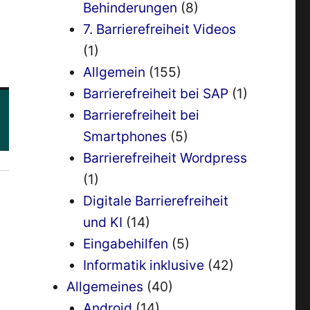
Behinderungen
(8)
7. Barrierefreiheit Videos
(1)
Allgemein
(155)
Barrierefreiheit bei SAP
(1)
Barrierefreiheit bei
Smartphones
(5)
Barrierefreiheit Wordpress
(1)
Digitale Barrierefreiheit
und KI
(14)
Eingabehilfen
(5)
Informatik inklusive
(42)
Allgemeines
(40)
Android
(14)