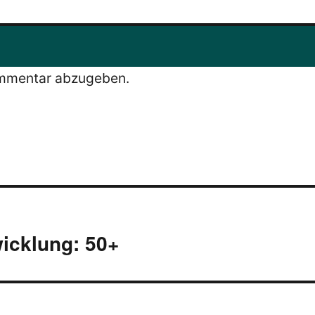
ommentar abzugeben.
wicklung: 50+