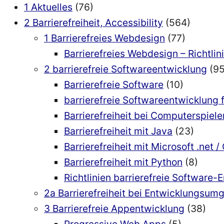
1 Aktuelles
(76)
2 Barrierefreiheit, Accessibility
(564)
1 Barrierefreies Webdesign
(77)
Barrierefreies Webdesign – Richtlin
2 barrierefreie Softwareentwicklung
(95
Barrierefreie Software
(10)
barrierefreie Softwareentwicklung 
Barrierefreiheit bei Computerspiele
Barrierefreiheit mit Java
(23)
Barrierefreiheit mit Microsoft .net /
Barrierefreiheit mit Python
(8)
Richtlinien barrierefreie Software-
2a Barrierefreiheit bei Entwicklungsu
3 Barrierefreie Appentwicklung
(38)
Progressive Web Apps
(5)