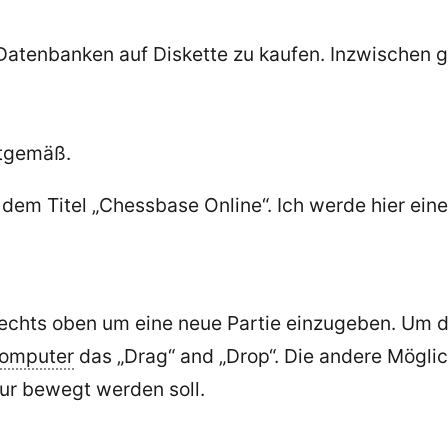
atenbanken auf Diskette zu kaufen. Inzwischen g
itgemäß.
dem Titel „Chessbase Online“. Ich werde hier eine
rechts oben um eine neue Partie einzugeben. Um 
omputer
das „Drag“ and „Drop“. Die andere Möglich
gur bewegt werden soll.