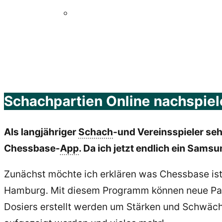
Schachpartien Online nachspie
Als langjähriger
Schach
-und Vereinsspieler seh
Chessbase-
App
. Da ich jetzt endlich ein Samsu
Zunächst möchte ich erklären was Chessbase is
Hamburg. Mit diesem Programm können neue Part
Dosiers erstellt werden um Stärken und Schwäch