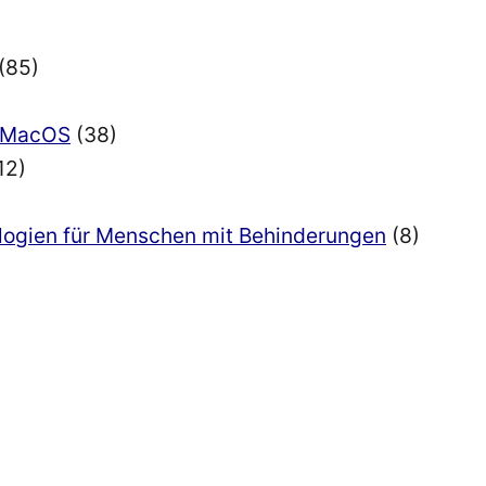
(85)
nd MacOS
(38)
12)
ologien für Menschen mit Behinderungen
(8)