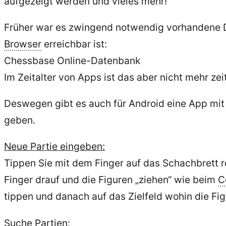
aufgezeigt werden und vieles mehr!
Früher war es zwingend notwendig vorhandene D
Browser
erreichbar ist:
Chessbase Online-Datenbank
Im Zeitalter von Apps ist das aber nicht mehr ze
Deswegen gibt es auch für Android eine App mit 
geben.
Neue Partie eingeben:
Tippen Sie mit dem Finger auf das Schachbrett 
Finger drauf und die Figuren „ziehen“ wie beim
C
tippen und danach auf das Zielfeld wohin die Fi
Suche Partien: