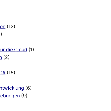
ien
(12)
)
für die Cloud
(1)
n
(2)
 C#
(15)
Entwicklung
(6)
mgebungen
(9)