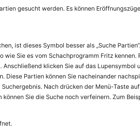
rtien gesucht werden. Es können Eröffnungszüge 
hen, ist dieses Symbol besser als „Suche Partien
so wie Sie es vom Schachprogramm Fritz kennen. 
 Anschließend klicken Sie auf das Lupensymbol un
n. Diese Partien können Sie nacheinander nachspi
em Suchergebnis. Nach drücken der Menü-Taste a
pen können Sie die Suche noch verfeinern. Zum Bei
fnet.