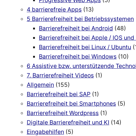
4 barrierefreie Apps
(13)
5 Barrierefreiheit bei Betriebssystemen
Barrierefreiheit bei Android
(48)
Barrierefreiheit bei Apple / IOS u
Barrierefreiheit bei Linux / Ubuntu
(
Barrierefreiheit bei Windows
(10)
6 Assistive bzw. unterstützende Techn
7. Barrierefreiheit Videos
(1)
Allgemein
(155)
Barrierefreiheit bei SAP
(1)
Barrierefreiheit bei Smartphones
(5)
Barrierefreiheit Wordpress
(1)
Digitale Barrierefreiheit und KI
(14)
Eingabehilfen
(5)