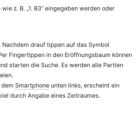
wie z. B. „1. B3“ eingegeben werden oder
“. Nachdem drauf tippen auf das Symbol
Per Fingertippen in den Eröffnungsbaum können
d starten die Suche. Es werden alle Partien
elen.
uf dem
Smartphone
unten links, erscheint ein
spiel durch Angabe eines Zeitraumes.