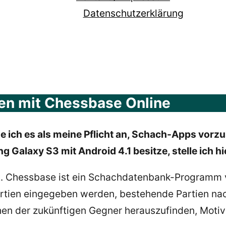
Datenschutzerklärung
len mit Chessbase Online
e ich es als meine Pflicht an, Schach-Apps vorzu
ng Galaxy S3 mit Android 4.1 besitze, stelle ich hi
t. Chessbase ist ein Schachdatenbank-Programm
ien eingegeben werden, bestehende Partien nach
en der zukünftigen Gegner herauszufinden, Motiv