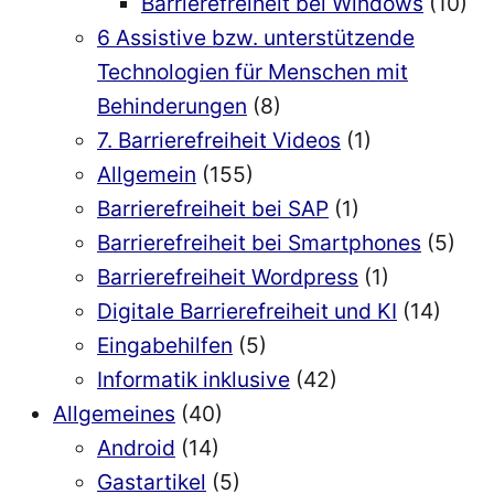
Barrierefreiheit bei Windows
(10)
6 Assistive bzw. unterstützende
Technologien für Menschen mit
Behinderungen
(8)
7. Barrierefreiheit Videos
(1)
Allgemein
(155)
Barrierefreiheit bei SAP
(1)
Barrierefreiheit bei Smartphones
(5)
Barrierefreiheit Wordpress
(1)
Digitale Barrierefreiheit und KI
(14)
Eingabehilfen
(5)
Informatik inklusive
(42)
Allgemeines
(40)
Android
(14)
Gastartikel
(5)