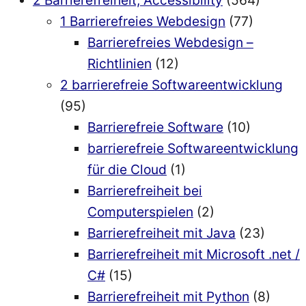
2 Barrierefreiheit, Accessibility
(564)
1 Barrierefreies Webdesign
(77)
Barrierefreies Webdesign –
Richtlinien
(12)
2 barrierefreie Softwareentwicklung
(95)
Barrierefreie Software
(10)
barrierefreie Softwareentwicklung
für die Cloud
(1)
Barrierefreiheit bei
Computerspielen
(2)
Barrierefreiheit mit Java
(23)
Barrierefreiheit mit Microsoft .net /
C#
(15)
Barrierefreiheit mit Python
(8)