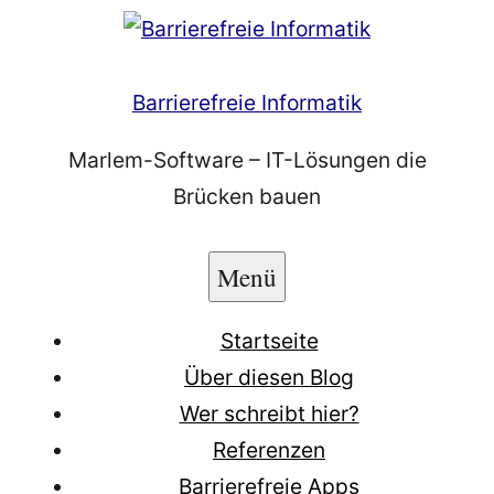
Zum
Inhalt
springen
Barrierefreie Informatik
Marlem-Software – IT-Lösungen die
Brücken bauen
Menü
Startseite
Über diesen Blog
Wer schreibt hier?
Referenzen
Barrierefreie Apps