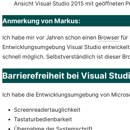
Ansicht Visual Studio 2015 mit geöffneten P
Anmerkung von Markus:
Ich habe mir vor Jahren schon einen
Browser
für
Entwicklungsumgebung Visual Studio entwickelt.
schnell möglich. Selbstverständlich ist dieser B
Barrierefreiheit bei Visual Stu
Ich habe die Entwicklungsumgebung von Microsoft 
Screenreadertauglichkeit
Tastaturbedienbarkeit
Übernahme der Systemschrift