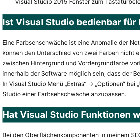
Visual Studio 2015 Fenster zum Tastaturbe
Ist Visual Studio bedienbar f
Eine Farbsehschwäche ist eine Anomalie der Ne
können den Unterschied von zwei Farben nicht e
zwischen Hintergrund und Vordergrundfarbe vorh
innerhalb der Software möglich sein, dass der B
In Visual Studio Menü „Extras“ -> „Optionen“ be
Studio einer Farbsehschwäche anzupassen.
Hat Visual Studio Funktionen w
Bei den Oberflächenkomponenten in meinem SEO-Br