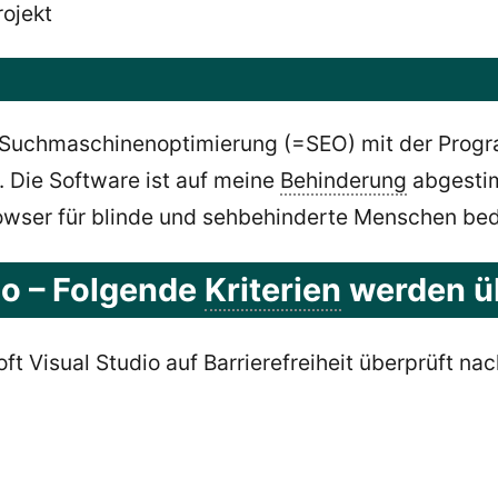
rojekt
 Suchmaschinenoptimierung (=SEO) mit der Prog
 Die Software ist auf meine
Behinderung
abgestim
rowser für blinde und sehbehinderte Menschen bedi
dio – Folgende
Kriterien
werden ü
Visual Studio auf Barrierefreiheit überprüft nach