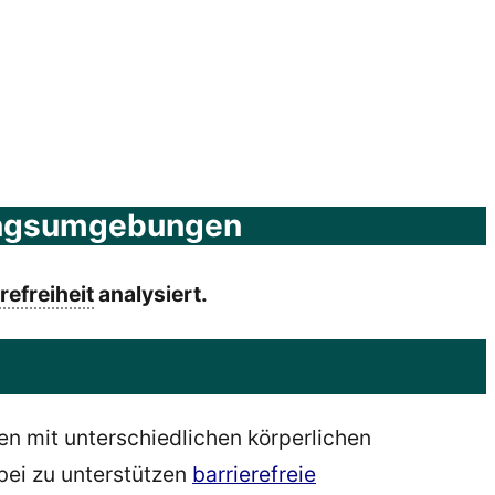
klungsumgebungen
refreiheit
analysiert.
n mit unterschiedlichen körperlichen
bei zu unterstützen
barrierefreie