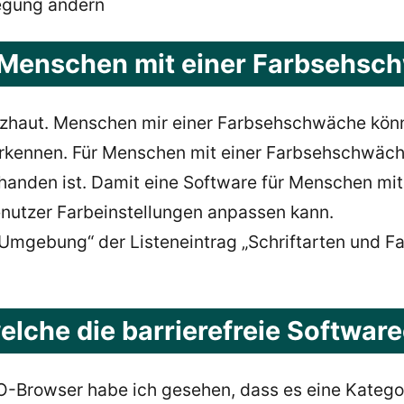
legung ändern
ür Menschen mit einer Farbsehs
tzhaut. Menschen mir einer Farbsehschwäche kön
rkennen. Für Menschen mit einer Farbsehschwäche 
anden ist. Damit eine Software für Menschen mit 
enutzer Farbeinstellungen anpassen kann.
i „Umgebung“ der Listeneintrag „Schriftarten und 
elche die barrierefreie Softwar
owser habe ich gesehen, dass es eine Kategorie „