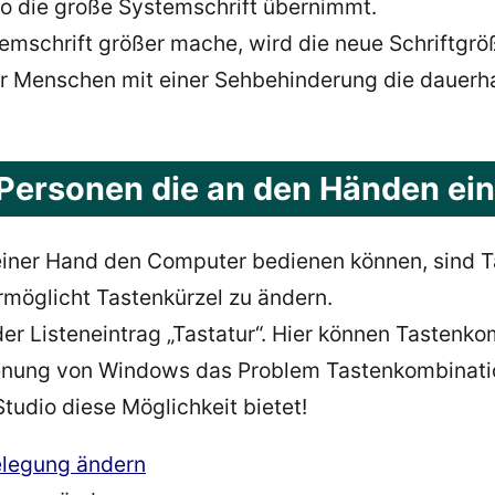
dio die große Systemschrift übernimmt.
mschrift größer mache, wird die neue Schriftgröße
ür Menschen mit einer Sehbehinderung die dauerha
r Personen die an den Händen ei
einer Hand den Computer bedienen können, sind 
möglicht Tastenkürzel zu ändern.
er Listeneintrag „Tastatur“. Hier können Tastenk
dienung von Windows das Problem Tastenkombinatio
Studio diese Möglichkeit bietet!