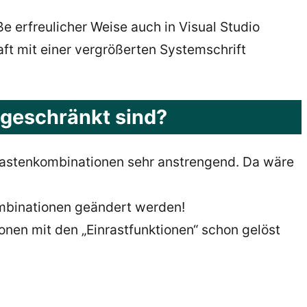
 erfreulicher Weise auch in Visual Studio
ft mit einer vergrößerten Systemschrift
ngeschränkt sind?
Tastenkombinationen sehr anstrengend. Da wäre
ombinationen geändert werden!
nen mit den „Einrastfunktionen“ schon gelöst