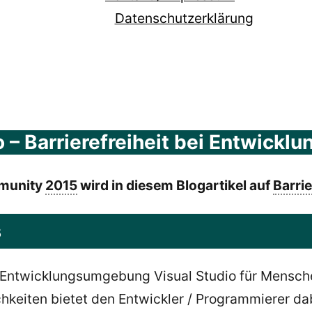
Datenschutzerklärung
dio – Barrierefreiheit bei Entwic
mmunity
2015
wird in diesem Blogartikel auf
Barrie
s
Entwicklungsumgebung Visual Studio für Mensche
hkeiten bietet den Entwickler / Programmierer da