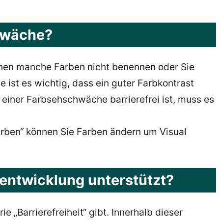
chwäche?
nen manche Farben nicht benennen oder Sie
ist es wichtig, dass ein guter Farbkontrast
einer Farbsehschwäche barrierefrei ist, muss es
Farben“ können Sie Farben ändern um Visual
eentwicklung unterstützt?
Barrierefreiheit“ gibt. Innerhalb dieser