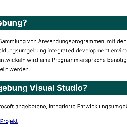
gebung?
ne Sammlung von Anwendungsprogrammen, mit den
ntwicklungsumgebung integrated development enviro
u entwickeln wird eine Programmiersprache benötig
ellt werden.
ebung Visual Studio?
crosoft angebotene, integrierte Entwicklungsumg