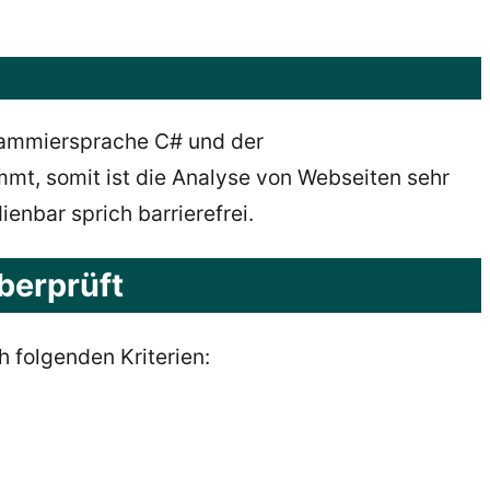
rammiersprache C# und der
mt, somit ist die Analyse von Webseiten sehr
enbar sprich barrierefrei.
berprüft
 folgenden Kriterien: