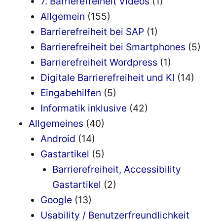
7. Barrierefreiheit Videos
(1)
Allgemein
(155)
Barrierefreiheit bei SAP
(1)
Barrierefreiheit bei Smartphones
(5)
Barrierefreiheit Wordpress
(1)
Digitale Barrierefreiheit und KI
(14)
Eingabehilfen
(5)
Informatik inklusive
(42)
Allgemeines
(40)
Android
(14)
Gastartikel
(5)
Barrierefreiheit, Accessibility
Gastartikel
(2)
Google
(13)
Usability / Benutzerfreundlichkeit