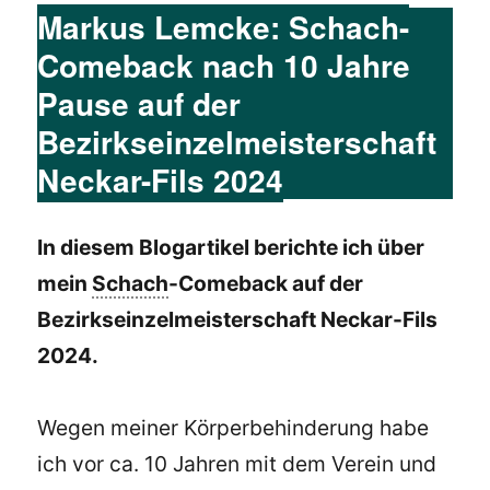
Markus Lemcke: Schach-
Comeback nach 10 Jahre
Pause auf der
Bezirkseinzelmeisterschaft
Neckar-Fils 2024
In diesem Blogartikel berichte ich über
mein
Schach
-Comeback auf der
Bezirkseinzelmeisterschaft Neckar-Fils
2024.
Wegen meiner Körperbehinderung habe
ich vor ca. 10 Jahren mit dem Verein und