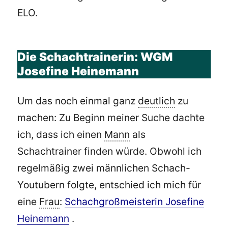
ELO.
Die Schachtrainerin: WGM
Josefine Heinemann
Um das noch einmal ganz
deutlich
zu
machen: Zu Beginn meiner Suche dachte
ich, dass ich einen
Mann
als
Schachtrainer finden würde. Obwohl ich
regelmäßig zwei männlichen Schach-
Youtubern folgte, entschied ich mich für
eine
Frau
:
Schachgroßmeisterin Josefine
Heinemann
.