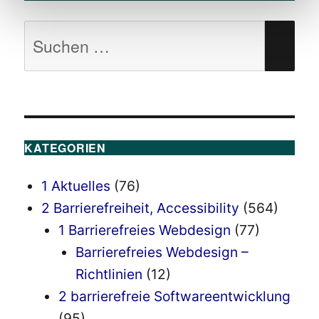
Suchen
SU
nach:
KATEGORIEN
1 Aktuelles
(76)
2 Barrierefreiheit, Accessibility
(564)
1 Barrierefreies Webdesign
(77)
Barrierefreies Webdesign –
Richtlinien
(12)
2 barrierefreie Softwareentwicklung
(95)