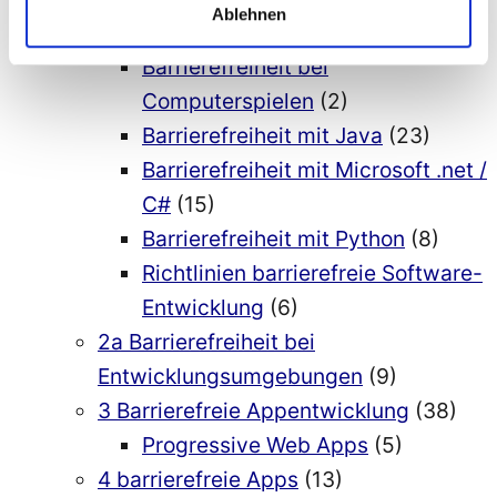
Ablehnen
für die Cloud
(1)
Barrierefreiheit bei
Computerspielen
(2)
Barrierefreiheit mit Java
(23)
Barrierefreiheit mit Microsoft .net /
C#
(15)
Barrierefreiheit mit Python
(8)
Richtlinien barrierefreie Software-
Entwicklung
(6)
2a Barrierefreiheit bei
Entwicklungsumgebungen
(9)
3 Barrierefreie Appentwicklung
(38)
Progressive Web Apps
(5)
4 barrierefreie Apps
(13)