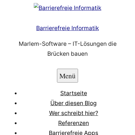
Zum
Inhalt
springen
Barrierefreie Informatik
Marlem-Software – IT-Lösungen die
Brücken bauen
Menü
Startseite
Über diesen Blog
Wer schreibt hier?
Referenzen
Barrierefreie Apps