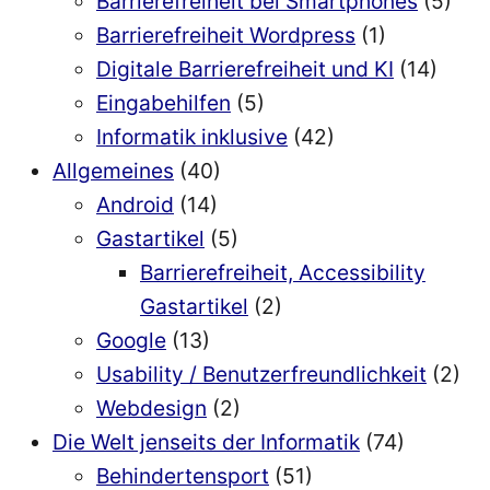
Barrierefreiheit bei Smartphones
(5)
Barrierefreiheit Wordpress
(1)
Digitale Barrierefreiheit und KI
(14)
Eingabehilfen
(5)
Informatik inklusive
(42)
Allgemeines
(40)
Android
(14)
Gastartikel
(5)
Barrierefreiheit, Accessibility
Gastartikel
(2)
Google
(13)
Usability / Benutzerfreundlichkeit
(2)
Webdesign
(2)
Die Welt jenseits der Informatik
(74)
Behindertensport
(51)