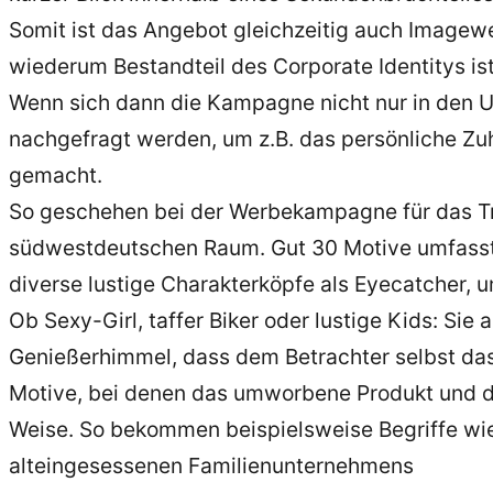
Somit ist das Angebot gleichzeitig auch Imagewe
wiederum Bestandteil des Corporate Identitys ist
Wenn sich dann die Kampagne nicht nur in den
nachgefragt werden, um z.B. das persönliche Zu
gemacht.
So geschehen bei der Werbekampagne für das Tr
südwestdeutschen Raum. Gut 30 Motive umfasst
diverse lustige Charakterköpfe als Eyecatcher
Ob Sexy-Girl, taffer Biker oder lustige Kids: Si
Genießerhimmel, dass dem Betrachter selbst da
Motive, bei denen das umworbene Produkt und die
Weise. So bekommen beispielsweise Begriffe wie
alteingesessenen Familienunternehmens