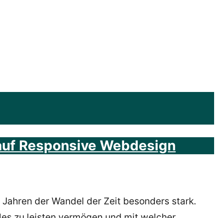
 auf Responsive Webdesign
 Jahren der Wandel der Zeit besonders stark.
les
zu leisten vermögen und mit welcher