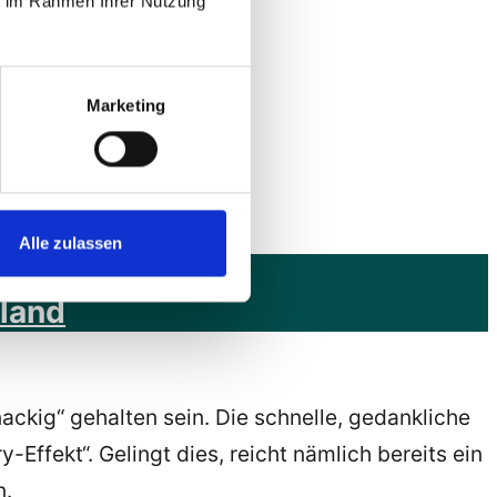
ie im Rahmen Ihrer Nutzung
Marketing
Alle zulassen
ia innovative
land
knackig“ gehalten sein. Die schnelle, gedankliche
ffekt“. Gelingt dies, reicht nämlich bereits ein
n.