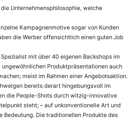
it die Unternehmensphilosophie, welche
 einzelne Kampagnenmotive sogar von Kunden
ben die Werber offensichtlich einen guten Job
Spezialist mit über 40 eigenen Backshops im
i ungewöhnlichen Produktpräsentationen auch
 machen; meist im Rahmen einer Angebotsaktion.
schwelgen bereits derart hingebungsvoll im
n die People-Shots durch witzig-innovative
lpunkt steht; – auf unkonventionelle Art und
ue Bedeutung. Die traditionellen Produkte des