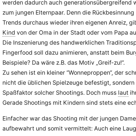
werden dadurch auch generationsübergreifend w
zum jungen Elternpaar. Denn die Rückbesinnung 
Trends durchaus wieder ihren eigenen Anreiz, gib
Kind
von der Oma in der Stadt oder vom Papa au
Die Inszenierung des handwerklichen Traditions
Fingerfood soll dazu animieren, anstatt beim Bu
Beispiele? Da wäre z.B. das Motiv „Greif-zu!“.
Zu sehen ist ein kleiner “Wonneproppen“, der 
nicht die üblichen Spielzeuge befestigt, sonder
Spaßfaktor solcher Shootings. Doch muss
laut
ih
Gerade Shootings mit Kindern sind stets eine ech
Einfacher war das Shooting mit der jungen Dame
aufbewahrt und somit vermittelt: Auch eine Laug