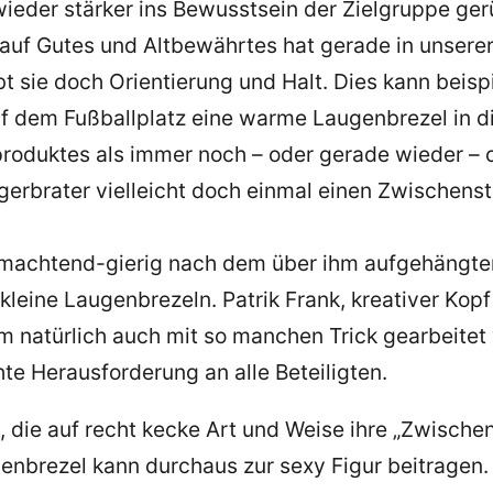
ieder stärker ins Bewusstsein der Zielgruppe ge
auf Gutes und Altbewährtes hat gerade in unsere
t sie doch Orientierung und Halt. Dies kann beisp
f dem Fußballplatz eine warme Laugenbrezel in 
produktes als immer noch – oder gerade wieder – 
rgerbrater vielleicht doch einmal einen Zwische
schmachtend-gierig nach dem über ihm aufgehängt
n kleine Laugenbrezeln. Patrik Frank, kreativer K
m natürlich auch mit so manchen Trick gearbeitet
te Herausforderung an alle Beteiligten.
, die auf recht kecke Art und Weise ihre „Zwisch
enbrezel kann durchaus zur sexy Figur beitragen.