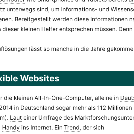
z unterwegs sind, um Informations- und Wissensd
nen. Bereitgestellt werden diese Informationen na
dieser kleinen Helfer entsprechen müssen. Denn d
auflösungen lässt so manche in die Jahre gekomm
xible Websites
die kleinen All-In-One-Computer, alleine in
Deut
2014 in Deutschland sogar mehr als 112 Millionen 
om).
Laut
einer Umfrage des Marktforschungsuntern
m
Handy
ins Internet. Ein
Trend
, der sich