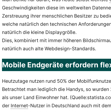
Geschwindigkeiten diese im weltweiten Datennet
Zerstreuung ihrer menschlichen Besitzer zu bedie
welche natürlich den technischen Anforderungen 
natürlich die kleine Displaygröße.
Dies, kombiniert mit immer höheren Bildschirm
natürlich auch alte Webdesign-Standards.
Mobile Endgeräte erfordern fle
Heutzutage nutzen rund 50% der Mobilfunknutzer 
Betrachtet man lediglich die Handys, so wurden 
als unser Land Einwohner hat. (Quelle:statista.c
der
Internet
-Nutzer in Deutschland auch mit de