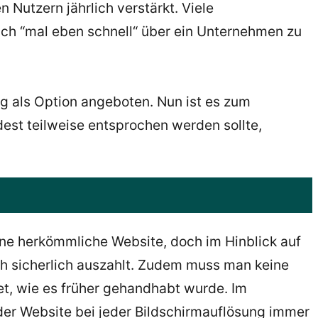
utzern jährlich verstärkt. Viele
ich “mal eben schnell“ über ein Unternehmen zu
g als Option angeboten. Nun ist es zum
t teilweise entsprochen werden sollte,
ine herkömmliche Website, doch im Hinblick auf
ich sicherlich auszahlt. Zudem muss man keine
et, wie es früher gehandhabt wurde. Im
der Website bei jeder Bildschirmauflösung immer