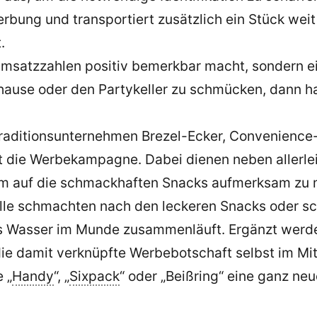
rbung und transportiert zusätzlich ein Stück we
.
 Umsatzzahlen positiv bemerkbar macht, sondern
hause oder den Partykeller zu schmücken, dann ha
aditionsunternehmen Brezel-Ecker, Convenience-
 die Werbekampagne. Dabei dienen neben allerle
, um auf die schmackhaften Snacks aufmerksam zu
e alle schmachten nach den leckeren Snacks oder 
s Wasser im Munde zusammenläuft. Ergänzt werde
 damit verknüpfte Werbebotschaft selbst im Mitte
 „
Handy
“, „
Sixpack
“ oder „Beißring“ eine ganz ne