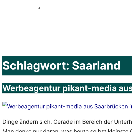
Schlagwort:
Saarland
Werbeagentur pikant-media aus
Dinge ändern sich. Gerade im Bereich der Unterh
Man denke nur daran, was heute selbst kleinste