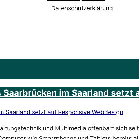
Datenschutzerklärung
 Saarbrücken im Saarland setzt
altungstechnik und Multimedia offenbart sich seit
Computer
wie Smartphones und Tablets bereits
al