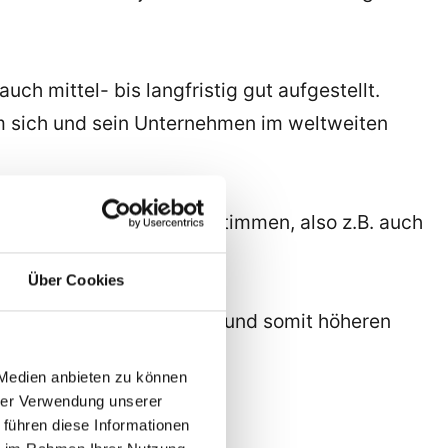
uch mittel- bis langfristig gut aufgestellt.
um sich und sein Unternehmen im weltweiten
ntation aufeinander abzustimmen, also z.B. auch
Über Cookies
en bei seiner Zielgruppe und somit höheren
 Medien anbieten zu können
hrer Verwendung unserer
 führen diese Informationen