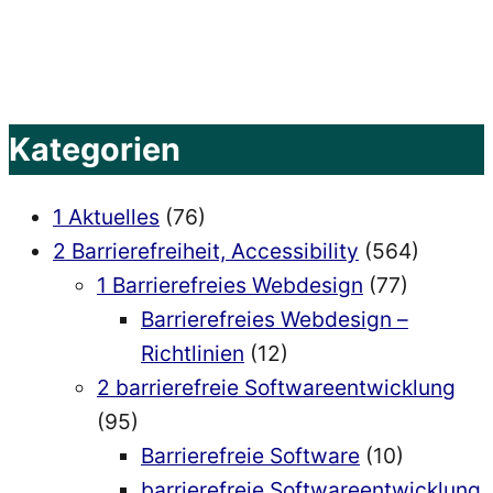
Suchen
nach:
Kategorien
1 Aktuelles
(76)
2 Barrierefreiheit, Accessibility
(564)
1 Barrierefreies Webdesign
(77)
Barrierefreies Webdesign –
Richtlinien
(12)
2 barrierefreie Softwareentwicklung
(95)
Barrierefreie Software
(10)
barrierefreie Softwareentwicklung