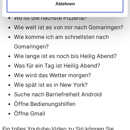
meinem Ipad getestet:
Ablehnen
Wo ist die nächste Pizzeria?
Wie weit ist es von mir nach Gomaringen?
Wie komme ich am schnellsten nach
Gomaringen?
Wie lange ist es noch bis Heilig Abend?
Was für ein Tag ist Heilig Abend?
Wie wird das Wetter morgen?
Wie spät ist es in New York?
Suche nach Barriefreiheit Android
Öffne Bedienungshilfen
Öffne Gmail
Ein tolles Youtube-Video zu Siri können Sie