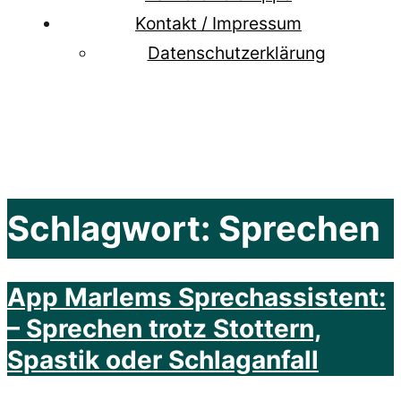
Kontakt / Impressum
Datenschutzerklärung
Schlagwort:
Sprechen
App Marlems Sprechassistent:
– Sprechen trotz Stottern,
Spastik oder Schlaganfall