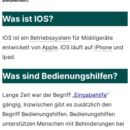
Was ist IOS?
IOS ist ein
Betriebssystem
für Mobilgeräte
entwickelt von
Apple
. IOS läuft auf
iPhone
und
Ipad.
Was sind Bedienungshilfen?
Lange Zeit war der Begriff „
Eingabehilfe
“
gängig. Inzwischen gibt es zusätzlich den
Begriff Bedienungshilfen. Bedienungshilfen
unterstützen Menschen mit Behinderungen bei