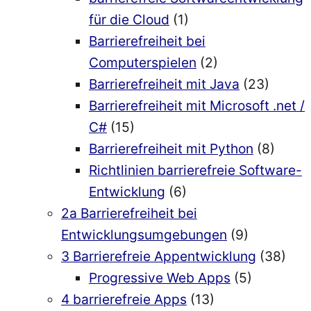
für die Cloud
(1)
Barrierefreiheit bei
Computerspielen
(2)
Barrierefreiheit mit Java
(23)
Barrierefreiheit mit Microsoft .net /
C#
(15)
Barrierefreiheit mit Python
(8)
Richtlinien barrierefreie Software-
Entwicklung
(6)
2a Barrierefreiheit bei
Entwicklungsumgebungen
(9)
3 Barrierefreie Appentwicklung
(38)
Progressive Web Apps
(5)
4 barrierefreie Apps
(13)