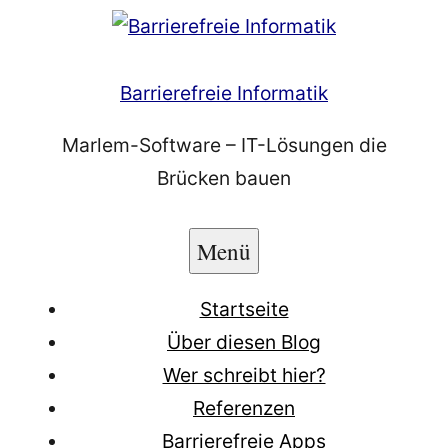
Zum
Inhalt
springen
Barrierefreie Informatik
Marlem-Software – IT-Lösungen die
Brücken bauen
Menü
Startseite
Über diesen Blog
Wer schreibt hier?
Referenzen
Barrierefreie Apps