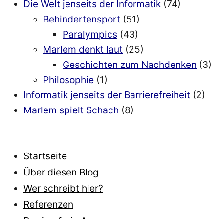
Die Welt jenseits der Informatik
(74)
Behindertensport
(51)
Paralympics
(43)
Marlem denkt laut
(25)
Geschichten zum Nachdenken
(3)
Philosophie
(1)
Informatik jenseits der Barrierefreiheit
(2)
Marlem spielt Schach
(8)
Startseite
Über diesen Blog
Wer schreibt hier?
Referenzen