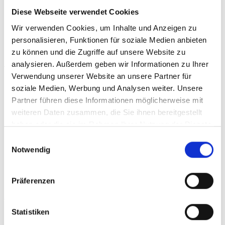
nicht in 20 Webkataloge immer den gleichen
Diese Webseite verwendet Cookies
Text haben. Versuchen Sie Seitentitel und den
Wir verwenden Cookies, um Inhalte und Anzeigen zu
Beschreibungstext immer etwas zu variieren!
personalisieren, Funktionen für soziale Medien anbieten
zu können und die Zugriffe auf unsere Website zu
Schlussbemerkungen
analysieren. Außerdem geben wir Informationen zu Ihrer
Verwendung unserer Website an unsere Partner für
Gerade zum Beginn des Linkbuilding /
soziale Medien, Werbung und Analysen weiter. Unsere
Linkaufbau eignen sich Webkataloge sehr gut!!!
Partner führen diese Informationen möglicherweise mit
Sie sollten es jedoch nicht übertreiben. Tragen
weiteren Daten zusammen, die Sie ihnen bereitgestellt
haben oder die sie im Rahmen Ihrer Nutzung der Dienste
Sie sich nur in Webkataloge ein die kostenlos
gesammelt haben.
Einwilligungsauswahl
sind und keinen Gegenlink
fordern
. Ein
Notwendig
Gegenlink bedeutet Linktausch. Hierüber habe
ich im Artikel „
Was ist Linktausch und lohnt es
Präferenzen
sich überhaupt?
“ geschrieben. Um in der
Suchmaschine unter schwierigen Suchbegriffen
Statistiken