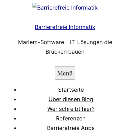
Zum
Inhalt
springen
Barrierefreie Informatik
Marlem-Software – IT-Lösungen die
Brücken bauen
Menü
Startseite
Über diesen Blog
Wer schreibt hier?
Referenzen
Barrierefreie Apps