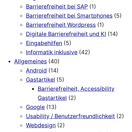
Barrierefreiheit bei SAP
(1)
Barrierefreiheit bei Smartphones
(5)
Barrierefreiheit Wordpress
(1)
Digitale Barrierefreiheit und KI
(14)
Eingabehilfen
(5)
Informatik inklusive
(42)
Allgemeines
(40)
Android
(14)
Gastartikel
(5)
Barrierefreiheit, Accessibility
Gastartikel
(2)
Google
(13)
Usability / Benutzerfreundlichkeit
(2)
Webdesign
(2)