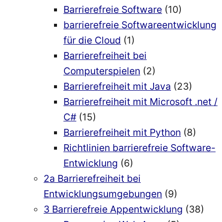
Barrierefreie Software
(10)
barrierefreie Softwareentwicklung
für die Cloud
(1)
Barrierefreiheit bei
Computerspielen
(2)
Barrierefreiheit mit Java
(23)
Barrierefreiheit mit Microsoft .net /
C#
(15)
Barrierefreiheit mit Python
(8)
Richtlinien barrierefreie Software-
Entwicklung
(6)
2a Barrierefreiheit bei
Entwicklungsumgebungen
(9)
3 Barrierefreie Appentwicklung
(38)