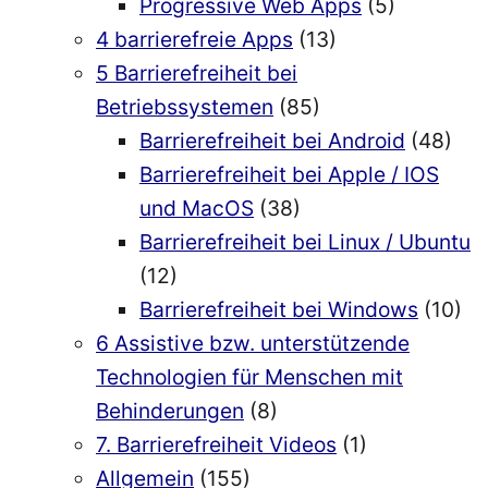
Progressive Web Apps
(5)
4 barrierefreie Apps
(13)
5 Barrierefreiheit bei
Betriebssystemen
(85)
Barrierefreiheit bei Android
(48)
Barrierefreiheit bei Apple / IOS
und MacOS
(38)
Barrierefreiheit bei Linux / Ubuntu
(12)
Barrierefreiheit bei Windows
(10)
6 Assistive bzw. unterstützende
Technologien für Menschen mit
Behinderungen
(8)
7. Barrierefreiheit Videos
(1)
Allgemein
(155)