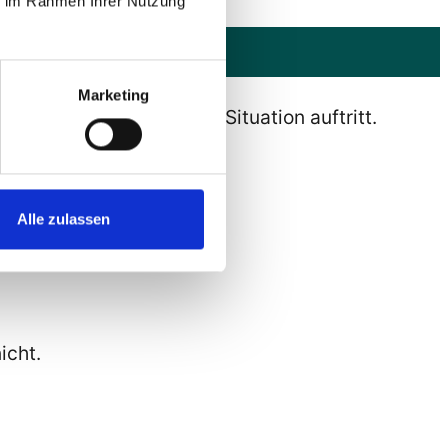
ie im Rahmen Ihrer Nutzung
Marketing
ie in einer bestimmten Situation auftritt.
Alle zulassen
icht.