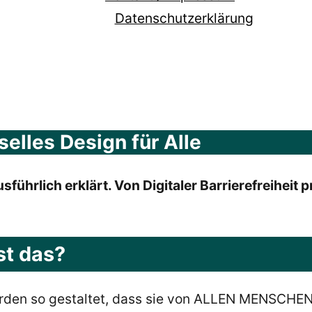
Datenschutzerklärung
rselles Design für Alle
sführlich erklärt. Von Digitaler Barrierefreiheit 
ist das?
den so gestaltet, dass sie von ALLEN MENSCHEN,