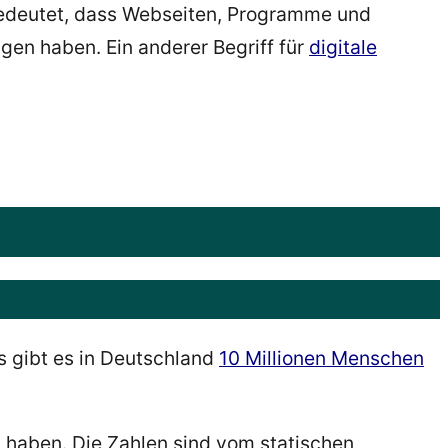
 bedeutet, dass Webseiten, Programme und
en haben. Ein anderer Begriff für
digitale
 gibt es in Deutschland
10 Millionen Menschen
g haben. Die Zahlen sind vom statischen