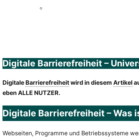
Digitale Barrierefreiheit – Unive
Digitale
Barrierefreiheit
wird in diesem
Artikel
au
eben ALLE NUTZER.
Digitale Barrierefreiheit – Was 
Webseiten, Programme und Betriebssysteme wer