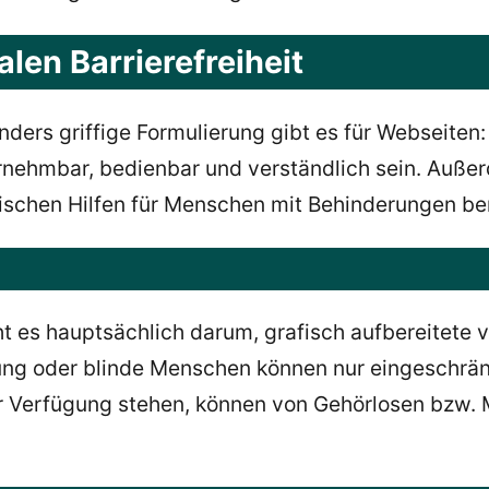
alen Barrierefreiheit
ders griffige Formulierung gibt es für Webseiten:
rnehmbar, bedienbar und verständlich sein. Außer
nischen Hilfen für Menschen mit Behinderungen be
t es hauptsächlich darum, grafisch aufbereitete 
ng oder blinde Menschen können nur eingeschränkt
ur Verfügung stehen, können von Gehörlosen bzw.