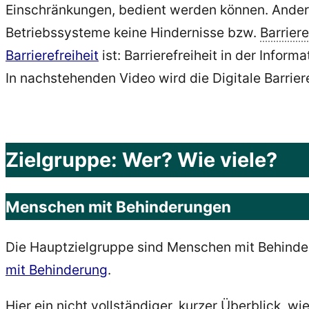
Einschränkungen, bedient werden können. Anders
Betriebssysteme keine Hindernisse bzw.
Barrier
Barrierefreiheit
ist: Barrierefreiheit in der Informat
In nachstehenden Video wird die Digitale Barrieref
Zielgruppe: Wer? Wie viele?
Menschen mit Behinderungen
Die Hauptzielgruppe sind Menschen mit Behinde
mit Behinderung
.
Hier ein nicht vollständiger, kurzer Überblick, 