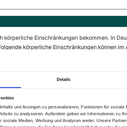
 körperliche Einschränkungen bekommen. In Deuts
. Folgende körperliche Einschränkungen können im
Details
sst nach
Cookies
nhalte und Anzeigen zu personalisieren, Funktionen für soziale
Website zu analysieren. Außerdem geben wir Informationen zu I
r soziale Medien, Werbung und Analysen weiter. Unsere Partner
enschen ohne körperliche Einschränkungen in bes