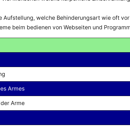
dige Aufstellung, welche Behinderungsart wie oft v
leme beim bedienen von Webseiten und Program
ng
nes Armes
ider Arme