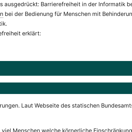
 ausgedrückt: Barrierefreiheit in der Informatik
en
bei der Bedienung für Menschen mit Behinderung
ik.
reiheit erklärt:
rungen. Laut Webseite des statischen Bundesamts
wie viel Menschen welche körperliche Einschränkun