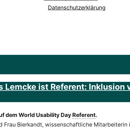
Datenschutzerklärung
Lemcke ist Referent: Inklusion vo
uf dem World Usability Day
Referent
.
d Frau Bierkandt, wissenschaftliche Mitarbeiteri