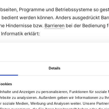
 Webseiten, Programme und Betriebssysteme so ge
edient werden können. Anders ausgedrückt Barrie
ne Hindernisse bzw.
Barrieren
bei der Bedienung 
Informatik erklärt:
novationspreis IT-Mittelstand 20
Details
novationspreis IT-Mittelstand
2017
gewonnen. Wi
Cookies
nhalte und Anzeigen zu personalisieren, Funktionen für soziale
Website zu analysieren. Außerdem geben wir Informationen zu I
r soziale Medien, Werbung und Analysen weiter. Unsere Partner