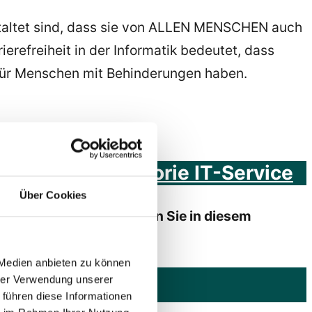
staltet sind, dass sie von ALLEN MENSCHEN auch
refreiheit in der Informatik bedeutet, dass
für Menschen mit Behinderungen haben.
17 in der Kategorie IT-Service
Über Cookies
e es dazu kam, erfahren Sie in diesem
 Medien anbieten zu können
hrer Verwendung unserer
 führen diese Informationen