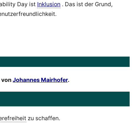
bility Day ist
Inklusion
. Das ist der Grund,
nutzerfreundlichkeit.
von
Johannes Mairhofer
.
erefreiheit
zu schaffen.