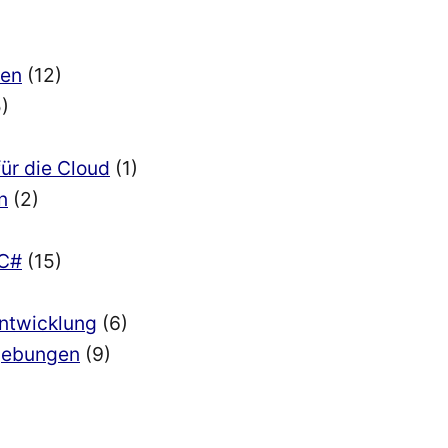
ien
(12)
)
für die Cloud
(1)
n
(2)
 C#
(15)
Entwicklung
(6)
mgebungen
(9)