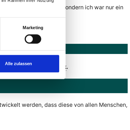
ie im Rahmen Ihrer Nutzung
on einem Unternehmer, sondern ich war nur ein
Marketing
 Tübingen
Alle zulassen
efreiheit
in der
Informatik
.
twickelt werden, dass diese von allen Menschen,