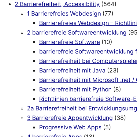
2 Barrierefreiheit, Accessibility
(564)
1 Barrierefreies Webdesign
(77)
Barrierefreies Webdesign – Richtlin
2 barrierefreie Softwareentwicklung
(95
Barrierefreie Software
(10)
barrierefreie Softwareentwicklung 
Barrierefreiheit bei Computerspiele
Barrierefreiheit mit Java
(23)
Barrierefreiheit mit Microsoft .net /
Barrierefreiheit mit Python
(8)
Richtlinien barrierefreie Software-
2a Barrierefreiheit bei Entwicklungsu
3 Barrierefreie Appentwicklung
(38)
Progressive Web Apps
(5)
4 barrierefreie Apps
(13)