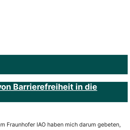
n Barrierefreiheit in die
n im Fraunhofer IAO haben mich darum gebeten,