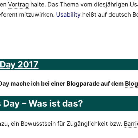
nen
Vortrag
halte. Das Thema vom diesjährigen Usa
eferent mitzuwirken.
Usability
heißt auf deutsch Be
 Day 2017
 Day mache ich bei einer Blogparade auf dem
Blog
 Day – Was ist das?
zu, ein Bewusstsein für Zugänglichkeit bzw.
Barri