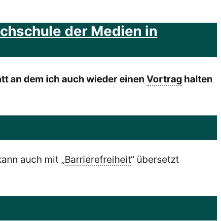
chschule der Medien in
tatt an dem ich auch wieder einen
Vortrag
halten
kann auch mit „
Barrierefreiheit
“ übersetzt