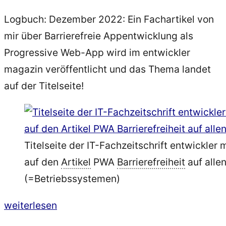
Logbuch: Dezember 2022: Ein Fachartikel von
mir über Barrierefreie Appentwicklung als
Progressive Web-App wird im entwickler
magazin veröffentlicht und das Thema landet
auf der Titelseite!
Titelseite der IT-Fachzeitschrift entwickler
auf den
Artikel
PWA
Barrierefreiheit
auf alle
(=Betriebssystemen)
„Barrierefreie
weiterlesen
Appentwicklung