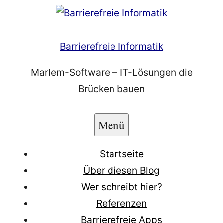
Zum
Inhalt
springen
Barrierefreie Informatik
Marlem-Software – IT-Lösungen die
Brücken bauen
Menü
Startseite
Über diesen Blog
Wer schreibt hier?
Referenzen
Barrierefreie Apps