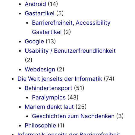
Android
(14)
Gastartikel
(5)
Barrierefreiheit, Accessibility
Gastartikel
(2)
Google
(13)
Usability / Benutzerfreundlichkeit
(2)
Webdesign
(2)
Die Welt jenseits der Informatik
(74)
Behindertensport
(51)
Paralympics
(43)
Marlem denkt laut
(25)
Geschichten zum Nachdenken
(3)
Philosophie
(1)
Informatik jenseits der Barrierefreiheit