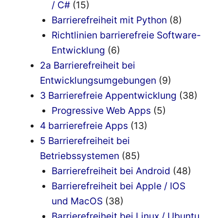
/ C#
(15)
Barrierefreiheit mit Python
(8)
Richtlinien barrierefreie Software-
Entwicklung
(6)
2a Barrierefreiheit bei
Entwicklungsumgebungen
(9)
3 Barrierefreie Appentwicklung
(38)
Progressive Web Apps
(5)
4 barrierefreie Apps
(13)
5 Barrierefreiheit bei
Betriebssystemen
(85)
Barrierefreiheit bei Android
(48)
Barrierefreiheit bei Apple / IOS
und MacOS
(38)
Barrierefreiheit bei Linux / Ubuntu