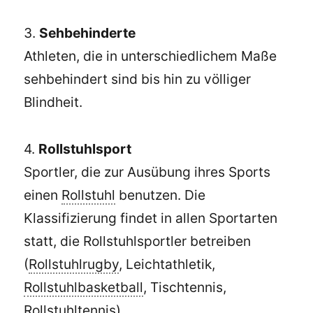
3.
Sehbehinderte
Athleten, die in unterschiedlichem Maße
sehbehindert sind bis hin zu völliger
Blindheit.
4.
Rollstuhlsport
Sportler, die zur Ausübung ihres Sports
einen
Rollstuhl
benutzen. Die
Klassifizierung findet in allen Sportarten
statt, die Rollstuhlsportler betreiben
(
Rollstuhlrugby
, Leichtathletik,
Rollstuhlbasketball
, Tischtennis,
Rollstuhltennis
).