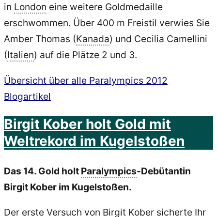
in
London
eine weitere Goldmedaille
erschwommen. Über 400 m Freistil verwies Sie
Amber Thomas (
Kanada
) und Cecilia Camellini
(
Italien
) auf die Plätze 2 und 3.
Übersicht über alle Paralympics 2012
Blogartikel
Birgit Kober holt Gold mit
Weltrekord im Kugelstoßen
Das 14. Gold holt
Paralympics
-Debütantin
Birgit Kober im Kugelstoßen.
Der erste Versuch von Birgit Kober sicherte Ihr