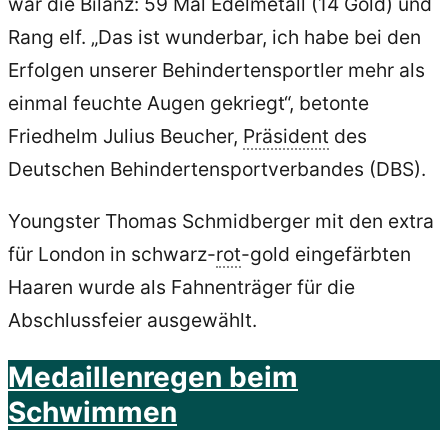
war die Bilanz: 59 Mal Edelmetall (14 Gold) und
Rang elf. „Das ist wunderbar, ich habe bei den
Erfolgen unserer Behindertensportler mehr als
einmal feuchte Augen gekriegt“, betonte
Friedhelm Julius Beucher,
Präsident
des
Deutschen Behindertensportverbandes (DBS).
Youngster Thomas Schmidberger mit den extra
für London in schwarz-
rot
-gold eingefärbten
Haaren wurde als Fahnenträger für die
Abschlussfeier ausgewählt.
Medaillenregen beim
Schwimmen