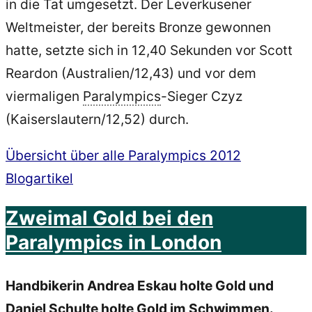
in die Tat umgesetzt. Der Leverkusener
Weltmeister, der bereits Bronze gewonnen
hatte, setzte sich in 12,40 Sekunden vor Scott
Reardon (Australien/12,43) und vor dem
viermaligen
Paralympics
-Sieger Czyz
(Kaiserslautern/12,52) durch.
Übersicht über alle Paralympics 2012
Blogartikel
Zweimal Gold bei den
Paralympics in London
Handbikerin Andrea Eskau holte Gold und
Daniel Schulte holte Gold im Schwimmen.