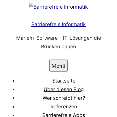
Zum
Inhalt
springen
Barrierefreie Informatik
Marlem-Software – IT-Lösungen die
Brücken bauen
Menü
Startseite
Über diesen Blog
Wer schreibt hier?
Referenzen
Barrierefreie Apps