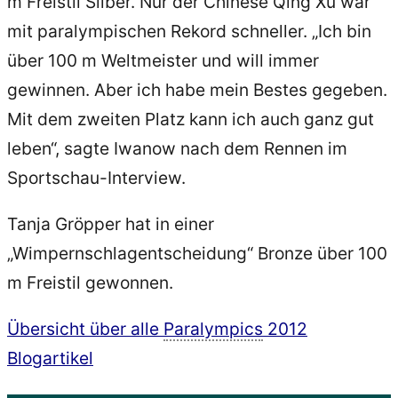
m Freistil Silber. Nur der Chinese Qing Xu war
mit paralympischen Rekord schneller. „Ich bin
über 100 m Weltmeister und will immer
gewinnen. Aber ich habe mein Bestes gegeben.
Mit dem zweiten Platz kann ich auch ganz gut
leben“, sagte Iwanow nach dem Rennen im
Sportschau-Interview.
Tanja Gröpper hat in einer
„Wimpernschlagentscheidung“ Bronze über 100
m Freistil gewonnen.
Übersicht über alle
Paralympics
2012
Blogartikel