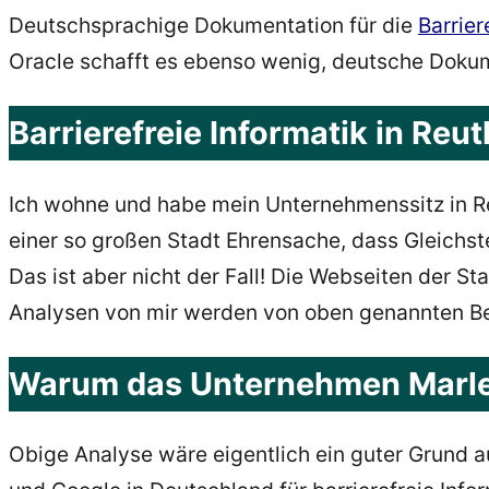
Deutschsprachige Dokumentation für die
Barrier
Oracle schafft es ebenso wenig, deutsche Dokum
Barrierefreie Informatik in Reut
Ich wohne und habe mein Unternehmenssitz in Reut
einer so großen Stadt Ehrensache, dass Gleich
Das ist aber nicht der Fall! Die Webseiten der St
Analysen von mir werden von oben genannten Be
Warum das Unternehmen Marlem-
Obige Analyse wäre eigentlich ein guter Grund a