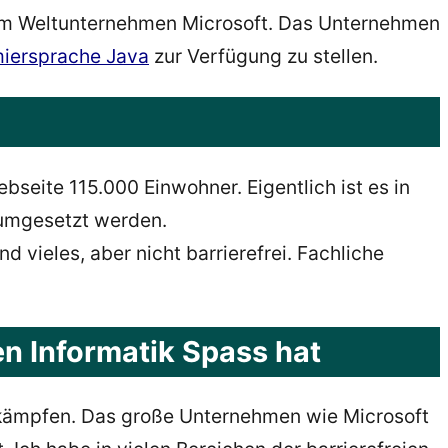
vom Weltunternehmen Microsoft. Das Unternehmen
miersprache Java
zur Verfügung zu stellen.
bseite 115.000 Einwohner. Eigentlich ist es in
 umgesetzt werden.
 vieles, aber nicht barrierefrei. Fachliche
n Informatik Spass hat
zu kämpfen. Das große Unternehmen wie Microsoft