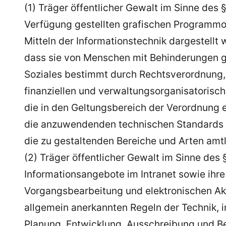
(1) Träger öffentlicher Gewalt im Sinne des §
Verfügung gestellten grafischen Programmob
Mitteln der Informationstechnik dargestell
dass sie von Menschen mit Behinderungen g
Soziales bestimmt durch Rechtsverordnung,
finanziellen und verwaltungsorganisatorisc
die in den Geltungsbereich der Verordnung
die anzuwendenden technischen Standards s
die zu gestaltenden Bereiche und Arten amtl
(2) Träger öffentlicher Gewalt im Sinne des 
Informationsangebote im Intranet sowie ihre
Vorgangsbearbeitung und elektronischen Akten
allgemein anerkannten Regeln der Technik, 
Planung, Entwicklung, Ausschreibung und B