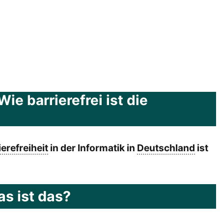
e barrierefrei ist die
ierefreiheit
in der Informatik in
Deutschland
ist
s ist das?