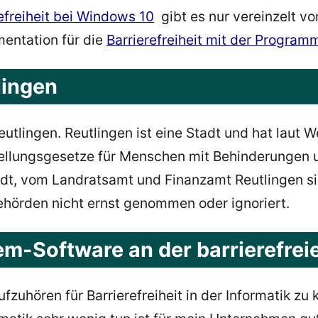
efreiheit bei Windows 10
gibt es nur vereinzelt 
entation für die
Barrierefreiheit mit der Program
lingen
lingen. Reutlingen ist eine Stadt und hat laut We
stellungsgesetze für Menschen mit Behinderungen
adt, vom Landratsamt und Finanzamt Reutlingen sind
hörden nicht ernst genommen oder ignoriert.
Software an der barrierefreie
ufzuhören für Barrierefreiheit in der Informatik 