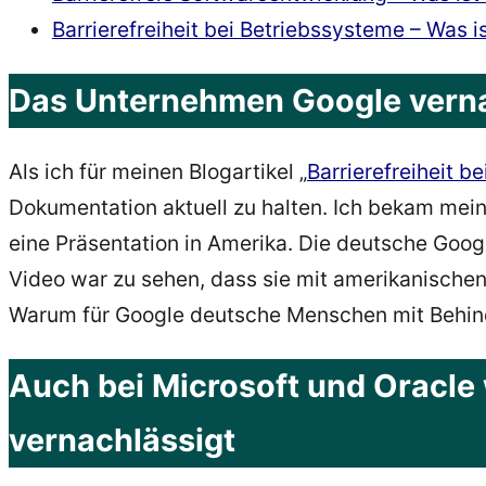
Barrierefreiheit bei Betriebssysteme – Was i
Das Unternehmen Google vernach
Als ich für meinen Blogartikel „
Barrierefreiheit b
Dokumentation aktuell zu halten. Ich bekam mei
eine Präsentation in Amerika. Die deutsche Goog
Video war zu sehen, dass sie mit amerikanische
Warum für Google deutsche Menschen mit Behinder
Auch bei Microsoft und Oracle 
vernachlässigt