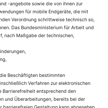
e und -angebote sowie die von ihnen zur
wendungen für mobile Endgeräte, die mit
enden Verordnung schrittweise technisch so,
nen. Das Bundesministerium für Arbeit und
f, nach Maßgabe der technischen,
inderungen,
ng,
r die Beschäftigten bestimmten
inschließlich Verfahren zur elektronischen
e Barrierefreiheit entsprechend den
n und Überarbeitungen, bereits bei der
r barrierefreien Gestaltung kann abgesehen