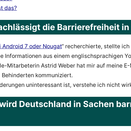
st das?
lässigt die Barrierefreiheit in
ei Android 7 oder Nougat
“ recherchierte, stellte ic
ne Informationen aus einem englischsprachigen Y
le-Mitarbeterin Astrid Weber hat mir auf meine E
n Behinderten kommuniziert.
ungen uninteressant ist, verstehe ich nicht wirk
wird Deutschland in Sachen barr