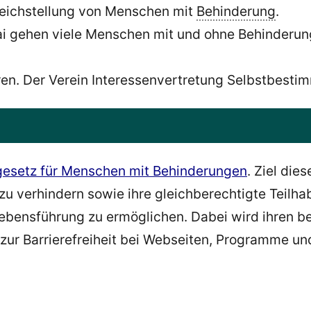
Gleichstellung von Menschen mit
Behinderung
.
i gehen viele Menschen mit und ohne Behinderung 
ren. Der Verein Interessenvertretung Selbstbestim
gesetz für Menschen mit Behinderungen
. Ziel die
u verhindern sowie ihre gleichberechtigte Teilh
ebensführung zu ermöglichen. Dabei wird ihren b
 zur Barrierefreiheit bei Webseiten, Programme u