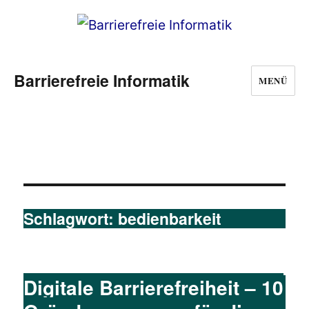
Barrierefreie Informatik
MENÜ
Schlagwort:
bedienbarkeit
Digitale Barrierefreiheit – 10