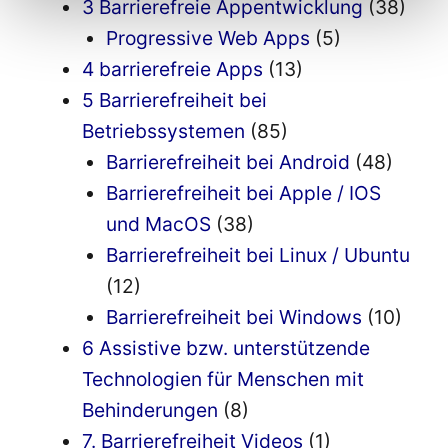
3 Barrierefreie Appentwicklung
(38)
Progressive Web Apps
(5)
4 barrierefreie Apps
(13)
5 Barrierefreiheit bei
Betriebssystemen
(85)
Barrierefreiheit bei Android
(48)
Barrierefreiheit bei Apple / IOS
und MacOS
(38)
Barrierefreiheit bei Linux / Ubuntu
(12)
Barrierefreiheit bei Windows
(10)
6 Assistive bzw. unterstützende
Technologien für Menschen mit
Behinderungen
(8)
7. Barrierefreiheit Videos
(1)