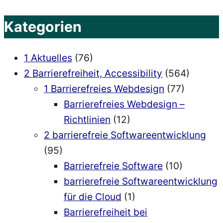
Gesellschaft
wichtig
Kategorien
ist“
1 Aktuelles
(76)
2 Barrierefreiheit, Accessibility
(564)
1 Barrierefreies Webdesign
(77)
Barrierefreies Webdesign –
Richtlinien
(12)
2 barrierefreie Softwareentwicklung
(95)
Barrierefreie Software
(10)
barrierefreie Softwareentwicklung
für die Cloud
(1)
Barrierefreiheit bei