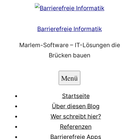
Zum
Inhalt
springen
Barrierefreie Informatik
Marlem-Software – IT-Lösungen die
Brücken bauen
Menü
Startseite
Über diesen Blog
Wer schreibt hier?
Referenzen
Barrierefreie Apps