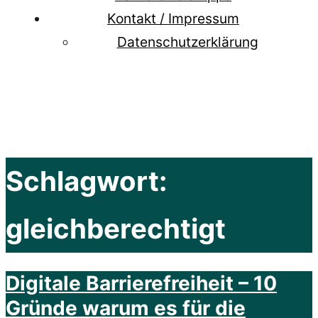
Kontakt / Impressum
Datenschutzerklärung
Schlagwort:
gleichberechtigt
Digitale Barrierefreiheit – 10
Gründe warum es für die