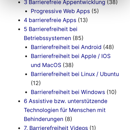
3 Barrierefreie Appentwicklung
(38)
Progressive Web Apps
(5)
4 barrierefreie Apps
(13)
5 Barrierefreiheit bei
Betriebssystemen
(85)
Barrierefreiheit bei Android
(48)
Barrierefreiheit bei Apple / IOS
und MacOS
(38)
Barrierefreiheit bei Linux / Ubuntu
(12)
Barrierefreiheit bei Windows
(10)
6 Assistive bzw. unterstützende
Technologien für Menschen mit
Behinderungen
(8)
7. Barrierefreiheit Videos
(1)