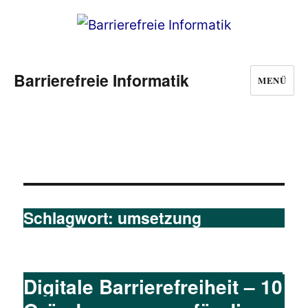
Barrierefreie Informatik
MENÜ
Schlagwort:
umsetzung
Digitale Barrierefreiheit – 10