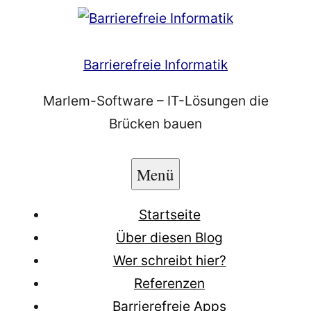
Zum
Inhalt
springen
Barrierefreie Informatik
Marlem-Software – IT-Lösungen die
Brücken bauen
Menü
Startseite
Über diesen Blog
Wer schreibt hier?
Referenzen
Barrierefreie Apps