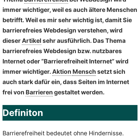
immer wichtiger, weil es auch ältere Menschen
betrifft. Weil es mir sehr wichtig ist, damit Sie
barrierefreies Webdesign verstehen, wird
dieser
Artikel
sehr ausführlich. Das Thema
barrierefreies Webdesign bzw. nutzbares
Internet oder “Barrierefreiheit Internet” wird
immer wichtiger.
Aktion
Mensch
setzt sich
auch stark dafür ein, dass Seiten im Internet
frei von
Barrieren
gestaltet werden.
Definiton
Barrierefreiheit bedeutet ohne Hindernisse.