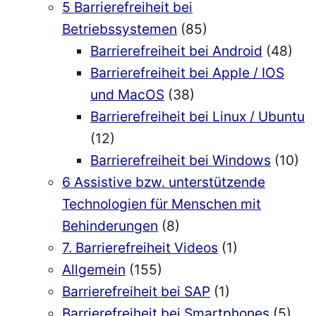
5 Barrierefreiheit bei
Betriebssystemen
(85)
Barrierefreiheit bei Android
(48)
Barrierefreiheit bei Apple / IOS
und MacOS
(38)
Barrierefreiheit bei Linux / Ubuntu
(12)
Barrierefreiheit bei Windows
(10)
6 Assistive bzw. unterstützende
Technologien für Menschen mit
Behinderungen
(8)
7. Barrierefreiheit Videos
(1)
Allgemein
(155)
Barrierefreiheit bei SAP
(1)
Barrierefreiheit bei Smartphones
(5)