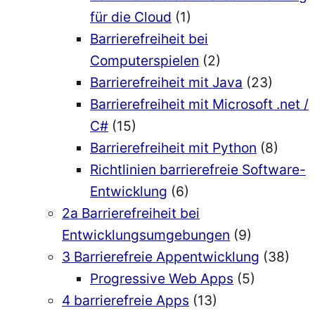
für die Cloud
(1)
Barrierefreiheit bei
Computerspielen
(2)
Barrierefreiheit mit Java
(23)
Barrierefreiheit mit Microsoft .net /
C#
(15)
Barrierefreiheit mit Python
(8)
Richtlinien barrierefreie Software-
Entwicklung
(6)
2a Barrierefreiheit bei
Entwicklungsumgebungen
(9)
3 Barrierefreie Appentwicklung
(38)
Progressive Web Apps
(5)
4 barrierefreie Apps
(13)