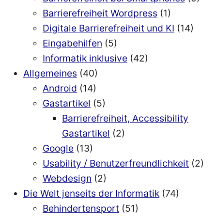
Barrierefreiheit Wordpress
(1)
Digitale Barrierefreiheit und KI
(14)
Eingabehilfen
(5)
Informatik inklusive
(42)
Allgemeines
(40)
Android
(14)
Gastartikel
(5)
Barrierefreiheit, Accessibility
Gastartikel
(2)
Google
(13)
Usability / Benutzerfreundlichkeit
(2)
Webdesign
(2)
Die Welt jenseits der Informatik
(74)
Behindertensport
(51)