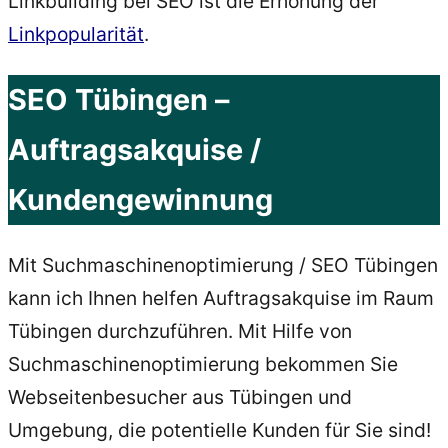
Linkbuilding bei SEO ist die Erhöhung der
Linkpopularität
.
SEO Tübingen –
Auftragsakquise /
Kundengewinnung
Mit Suchmaschinenoptimierung / SEO Tübingen
kann ich Ihnen helfen Auftragsakquise im Raum
Tübingen durchzuführen. Mit Hilfe von
Suchmaschinenoptimierung bekommen Sie
Webseitenbesucher aus Tübingen und
Umgebung, die potentielle Kunden für Sie sind!