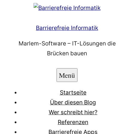
Zum
Inhalt
springen
Barrierefreie Informatik
Marlem-Software – IT-Lösungen die
Brücken bauen
Menü
Startseite
Über diesen Blog
Wer schreibt hier?
Referenzen
Barrierefreie Apps