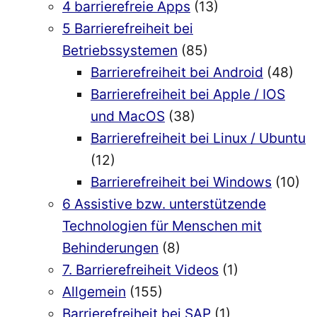
4 barrierefreie Apps
(13)
5 Barrierefreiheit bei
Betriebssystemen
(85)
Barrierefreiheit bei Android
(48)
Barrierefreiheit bei Apple / IOS
und MacOS
(38)
Barrierefreiheit bei Linux / Ubuntu
(12)
Barrierefreiheit bei Windows
(10)
6 Assistive bzw. unterstützende
Technologien für Menschen mit
Behinderungen
(8)
7. Barrierefreiheit Videos
(1)
Allgemein
(155)
Barrierefreiheit bei SAP
(1)