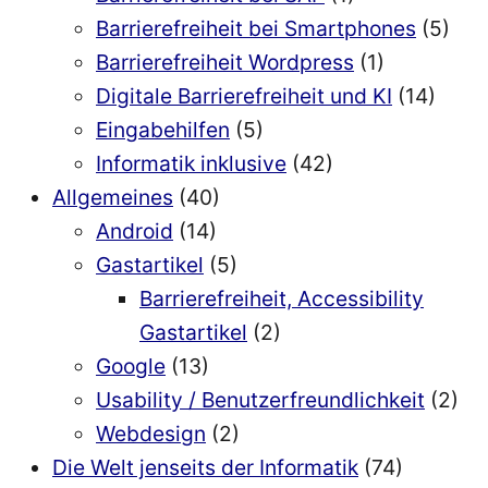
Barrierefreiheit bei Smartphones
(5)
Barrierefreiheit Wordpress
(1)
Digitale Barrierefreiheit und KI
(14)
Eingabehilfen
(5)
Informatik inklusive
(42)
Allgemeines
(40)
Android
(14)
Gastartikel
(5)
Barrierefreiheit, Accessibility
Gastartikel
(2)
Google
(13)
Usability / Benutzerfreundlichkeit
(2)
Webdesign
(2)
Die Welt jenseits der Informatik
(74)