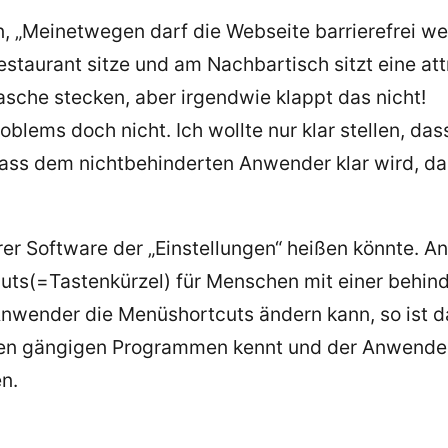
, „Meinetwegen darf die Webseite barrierefrei wer
 Restaurant sitze und am Nachbartisch sitzt eine 
asche stecken, aber irgendwie klappt das nicht!
roblems doch nicht. Ich wollte nur klar stellen, da
dass dem nichtbehinderten Anwender klar wird, da
hrer Software der „Einstellungen“ heißen könnte
uts(=Tastenkürzel) für Menschen mit einer behin
 Anwender die Menüshortcuts ändern kann, so ist d
den gängigen Programmen kennt und der Anwender
n.