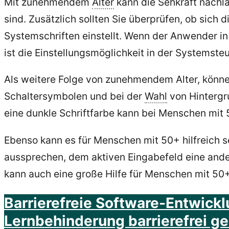
Mit zunehmendem
Alter
kann die Sehkraft nachla
sind. Zusätzlich sollten Sie überprüfen, ob sic
Systemschriften einstellt. Wenn der Anwender in 
ist die Einstellungsmöglichkeit in der Systemst
Als weitere Folge von zunehmendem Alter, könne
Schaltersymbolen und bei der
Wahl
von Hintergr
eine dunkle Schriftfarbe kann bei Menschen mi
Ebenso kann es für Menschen mit 50+ hilfreich 
aussprechen, dem aktiven Eingabefeld eine ander
kann auch eine große Hilfe für Menschen mit 50+
Barrierefreie Software-Entwickl
Lernbehinderung barrierefrei 