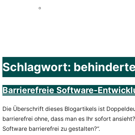
Schlagwort:
behindert
Barrierefreie Software-Entwicklu
Die Überschrift dieses Blogartikels ist Doppeld
barrierefrei ohne, dass man es Ihr sofort ansieh
Software barrierefrei zu gestalten?“.