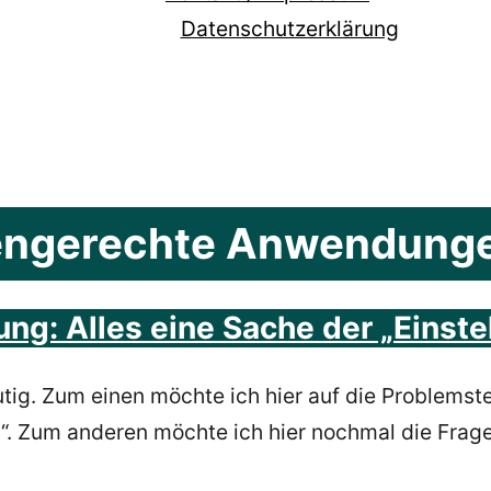
Datenschutzerklärung
engerechte Anwendung
ng: Alles eine Sache der „Einste
eutig. Zum einen möchte ich hier auf die Problems
t?“. Zum anderen möchte ich hier nochmal die Frag