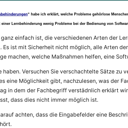
ernbehinderungen
“ habe ich erklärt, welche Probleme gehörlose Menschen
it einer Lernbehinderung wenig Probleme bei der Bedienung von Softwa
 ganz einfach ist, die verschiedenen Arten der 
Es ist mit Sicherheit nicht möglich, alle Arten d
äge machen, welche Maßnahmen helfen, eine Soft
ätze haben. Versuchen Sie verschachtelte Sätze zu
es eine Möglichkeit gibt, nachzulesen, was der Fa
rag in dem der Fachbegriff verstädnlich erklärt wi
st, dass dies nicht immer möglich ist.
arauf achten, dass die Eingabefelder eine Beschri
hört.