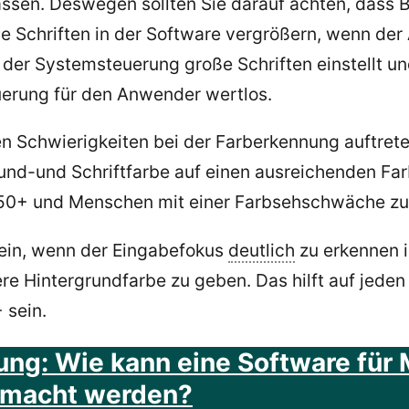
ssen. Deswegen sollten Sie darauf achten, dass B
h die Schriften in der Software vergrößern, wenn 
der Systemsteuerung große Schriften einstellt und 
euerung für den Anwender wertlos.
n Schwierigkeiten bei der Farberkennung auftrete
und-und Schriftfarbe auf einen ausreichenden Far
t 50+ und Menschen mit einer Farbsehschwäche zu
sein, wenn der Eingabefokus
deutlich
zu erkennen i
e Hintergrundfarbe zu geben. Das hilft auf jeden
 sein.
ung: Wie kann eine Software für
gemacht werden?