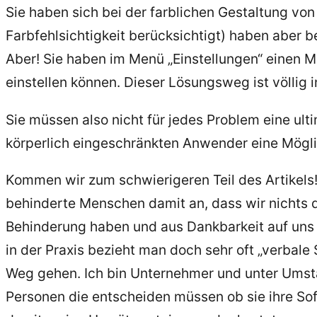
Sie haben sich bei der farblichen Gestaltung v
Farbfehlsichtigkeit berücksichtigt) haben aber b
Aber! Sie haben im Menü „Einstellungen“ einen M
einstellen können. Dieser Lösungsweg ist völlig 
Sie müssen also nicht für jedes Problem eine ul
körperlich eingeschränkten Anwender eine Möglic
Kommen wir zum schwierigeren Teil des Artikels!
behinderte Menschen damit an, dass wir nichts da
Behinderung haben und aus Dankbarkeit auf uns b
in der Praxis bezieht man doch sehr oft „verbal
Weg gehen. Ich bin Unternehmer und unter Ums
Personen die entscheiden müssen ob sie ihre Sof