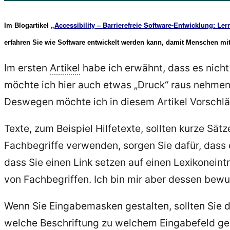
Accessibility – Barrierefreie Software-Entwicklung: L
Im Blogartikel „
erfahren Sie wie Software entwickelt werden kann, damit Menschen m
Im ersten
Artikel
habe ich erwähnt, dass es nicht
möchte ich hier auch etwas „Druck“ raus nehmen. 
Deswegen möchte ich in diesem Artikel Vorschl
Texte, zum Beispiel Hilfetexte, sollten kurze S
Fachbegriffe verwenden, sorgen Sie dafür, dass 
dass Sie einen Link setzen auf einen Lexikoneint
von Fachbegriffen. Ich bin mir aber dessen bewus
Wenn Sie Eingabemasken gestalten, sollten Sie d
welche Beschriftung zu welchem Eingabefeld ge