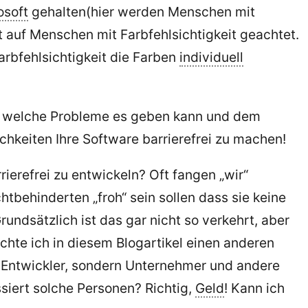
osoft
gehalten(hier werden Menschen mit
 auf Menschen mit Farbfehlsichtigkeit geachtet.
arbfehlsichtigkeit die Farben
individuell
en, welche Probleme es geben kann und dem
chkeiten Ihre Software barrierefrei zu machen!
ierefrei zu entwickeln? Oft fangen „wir“
tbehinderten „froh“ sein sollen dass sie keine
ndsätzlich ist das gar nicht so verkehrt, aber
chte ich in diesem Blogartikel einen anderen
-Entwickler, sondern Unternehmer und andere
siert solche Personen? Richtig,
Geld
! Kann ich