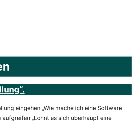
en
llung“.
tellung eingehen „Wie mache ich eine Software
e aufgreifen „Lohnt es sich überhaupt eine