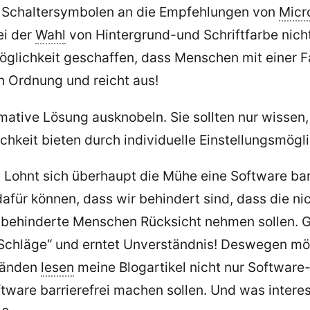
on Schaltersymbolen an die Empfehlungen von
Micr
ei der
Wahl
von Hintergrund-und Schriftfarbe nicht
öglichkeit geschaffen, dass Menschen mit einer F
in Ordnung und reicht aus!
timative Lösung ausknobeln. Sie sollten nur wiss
hkeit bieten durch individuelle Einstellungsmögli
 Lohnt sich überhaupt die Mühe eine Software barr
für können, dass wir behindert sind, dass die nich
ehinderte Menschen Rücksicht nehmen sollen. Gru
e Schläge“ und erntet Unverständnis! Deswegen mö
tänden
lesen
meine Blogartikel nicht nur Software
tware barrierefrei machen sollen. Und was interes