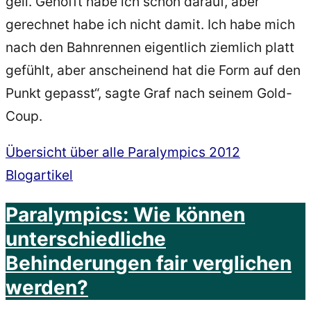
geil. Gehofft habe ich schon darauf, aber
gerechnet habe ich nicht damit. Ich habe mich
nach den Bahnrennen eigentlich ziemlich platt
gefühlt, aber anscheinend hat die Form auf den
Punkt gepasst“, sagte Graf nach seinem Gold-
Coup.
Übersicht über alle Paralympics 2012
Blogartikel
Paralympics: Wie können
unterschiedliche
Behinderungen fair verglichen
werden?