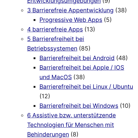
Entwicklungsumgebungen
(9)
3 Barrierefreie Appentwicklung
(38)
Progressive Web Apps
(5)
4 barrierefreie Apps
(13)
5 Barrierefreiheit bei
Betriebssystemen
(85)
Barrierefreiheit bei Android
(48)
Barrierefreiheit bei Apple / IOS
und MacOS
(38)
Barrierefreiheit bei Linux / Ubuntu
(12)
Barrierefreiheit bei Windows
(10)
6 Assistive bzw. unterstützende
Technologien für Menschen mit
Behinderungen
(8)