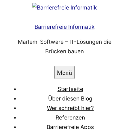
Zum
Inhalt
springen
Barrierefreie Informatik
Marlem-Software – IT-Lösungen die
Brücken bauen
Menü
Startseite
Über diesen Blog
Wer schreibt hier?
Referenzen
Barrierefreie Apps