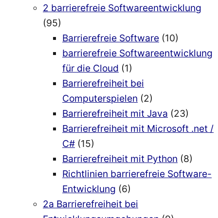
2 barrierefreie Softwareentwicklung
(95)
Barrierefreie Software
(10)
barrierefreie Softwareentwicklung
für die Cloud
(1)
Barrierefreiheit bei
Computerspielen
(2)
Barrierefreiheit mit Java
(23)
Barrierefreiheit mit Microsoft .net /
C#
(15)
Barrierefreiheit mit Python
(8)
Richtlinien barrierefreie Software-
Entwicklung
(6)
2a Barrierefreiheit bei