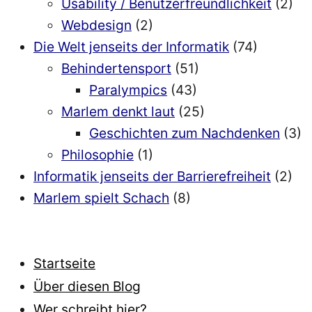
Usability / Benutzerfreundlichkeit
(2)
Webdesign
(2)
Die Welt jenseits der Informatik
(74)
Behindertensport
(51)
Paralympics
(43)
Marlem denkt laut
(25)
Geschichten zum Nachdenken
(3)
Philosophie
(1)
Informatik jenseits der Barrierefreiheit
(2)
Marlem spielt Schach
(8)
Startseite
Über diesen Blog
Wer schreibt hier?