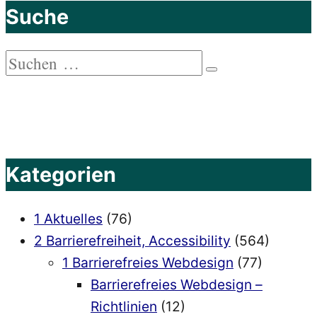
Suche
Beiträge
Suchen
Suchen
nach:
Kategorien
1 Aktuelles
(76)
2 Barrierefreiheit, Accessibility
(564)
1 Barrierefreies Webdesign
(77)
Barrierefreies Webdesign –
Richtlinien
(12)