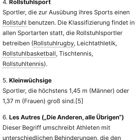
4.
Rollstuhlsport
Sportler, die zur Ausübung ihres Sports einen
Rollstuhl
benutzen. Die Klassifizierung findet in
allen Sportarten statt, die Rollstuhlsportler
betreiben (
Rollstuhlrugby
, Leichtathletik,
Rollstuhlbasketball
, Tischtennis,
Rollstuhltennis
).
5.
Kleinwüchsige
Sportler, die höchstens 1,45 m (Männer) oder
1,37 m (Frauen) groß sind.[5]
6.
Les Autres („Die Anderen, alle Übrigen“)
Dieser Begriff umschreibt Athleten mit
unterschiedlichen Behinderungen, die den