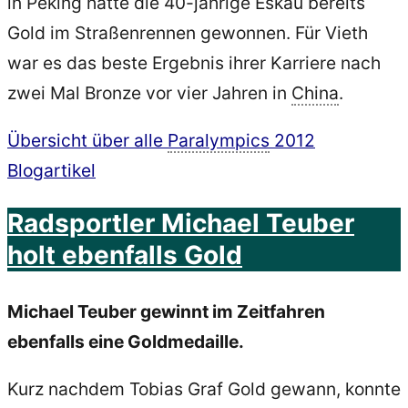
in Peking hatte die 40-jährige Eskau bereits
Gold im Straßenrennen gewonnen. Für Vieth
war es das beste Ergebnis ihrer Karriere nach
zwei Mal Bronze vor vier Jahren in
China
.
Übersicht über alle
Paralympics
2012
Blogartikel
Radsportler Michael Teuber
holt ebenfalls Gold
Michael Teuber gewinnt im Zeitfahren
ebenfalls eine Goldmedaille.
Kurz nachdem Tobias Graf Gold gewann, konnte